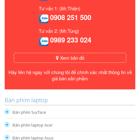
Tư vấn 1: (Mr.Thiện)
0908 251 500
Tư vấn 2: (Mr.Tùng)
0989 233 024
Xem bản đồ
Hãy liên hệ ngay với chúng tôi để chính xác nhất thông tin về
giá bán sản phẩm
Bàn phím laptop
Bàn phím Surface
Bàn phím laptop Acer
Bàn phím laptop Asus