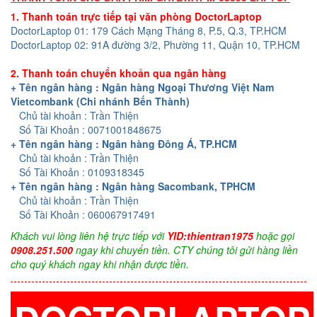
1. Thanh toán trực tiếp tại văn phòng DoctorLaptop
DoctorLaptop 01: 179 Cách Mạng Tháng 8, P.5, Q.3, TP.HCM
DoctorLaptop 02: 91A đường 3/2, Phường 11, Quận 10, TP.HCM
2. Thanh toán chuyển khoản qua ngân hàng
+ Tên ngân hàng : Ngân hàng Ngoại Thương Việt Nam
Vietcombank (Chi nhánh Bến Thành)
Chủ tài khoản : Trần Thiện
Số Tài Khoản : 0071001848675
+ Tên ngân hàng : Ngân hàng Đông Á, TP.HCM
Chủ tài khoản : Trần Thiện
Số Tài Khoản : 0109318345
+ Tên ngân hàng : Ngân hàng Sacombank, TPHCM
Chủ tài khoản : Trần Thiện
Số Tài Khoản : 060067917491
Khách vui lòng liên hệ trực tiếp với
YID:thientran1975
hoặc gọi
0908.251.500
ngay khi chuyển tiền. CTY chúng tôi gửi hàng liền
cho quý khách ngay khi nhận được tiền.