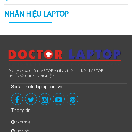
NHÃN HIỆU LAPTOP
Dịch vụ sửa chữa LAPTOP và thay thế linh kiện LAPTOP
UY TÍN và CHUYÊN NGHIỆP
Social Doctorlaptop.com.vn
Thông tin
Giới thiệu
Liên hệ