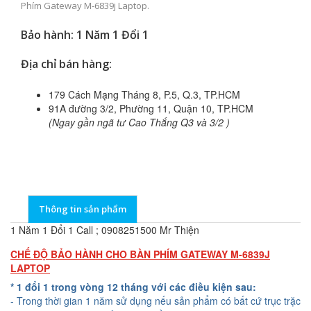
Phím Gateway M-6839j Laptop.
Bảo hành: 1 Năm 1 Đổi 1
Địa chỉ bán hàng:
179 Cách Mạng Tháng 8, P.5, Q.3, TP.HCM
91A đường 3/2, Phường 11, Quận 10, TP.HCM
(Ngay gần ngã tư Cao Thắng Q3 và 3/2 )
Thông tin sản phẩm
1 Năm 1 Đổi 1 Call ; 0908251500 Mr Thiện
CHẾ ĐỘ BẢO HÀNH CHO BÀN PHÍM GATEWAY M-6839J
LAPTOP
* 1 đổi 1 trong vòng 12 tháng với các điều kiện sau:
- Trong thời gian 1 năm sử dụng nếu sản phẩm có bất cứ trục trặc