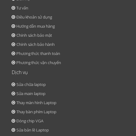
Tư vấn
Điều khoản sử dụng
Hướng dẫn mua hàng
Chính sách bảo mật
Chính sách bảo hành
Phương thức thanh toán
Phương thức vận chuyển
Dịch vụ
Sửa chữa laptop
Sửa main laptop
Thay màn hình Laptop
Thay bàn phím Laptop
Đóng chip VGA
Sửa bản lề Laptop