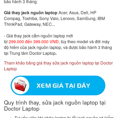
bảo hành 3 tháng.
Giá thay jack nguồn laptop
Acer, Asus, Dell, HP
Compag, Toshiba, Sony Vaio, Lenovo, SamSung, IBM
ThinkPad, Gateway, NEC...
- Giá
thay jack cắm nguồn laptop
mới
từ
299.000 đến 399.000 VNĐ
, tùy theo model và đời máy
độ hiếm của jack nguồn laptop, và được bảo hành 3 tháng
tại Trung tâm Doctor Laptop
.
Tham khảo bảng giá thay sửa jack nguồn laptop tại Doctor
Laptop
Quy trình thay, sửa jack nguồn laptop tại
Doctor Laptop
Tư vấn viên khi nhận laptop bị lỗi jack nguồn
sẽ kiểm