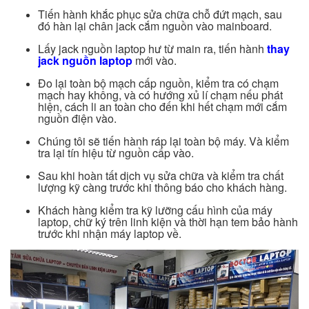
Tiến hành khắc phục sửa chữa chỗ đứt mạch, sau
đó hàn lại chân jack cắm nguồn vào mainboard.​
Lấy jack nguồn laptop hư từ main ra, tiến hành
thay
jack nguồn laptop
mới vào.
Đo lại toàn bộ mạch cấp nguồn, kiểm tra có chạm
mạch hay không, và có hướng xủ lí chạm nếu phát
hiện, cách li an toàn cho đến khi hết chạm mới cắm
nguồn điện vào.
Chúng tôi sẽ tiến hành ráp lại toàn bộ máy. Và kiểm
tra lại tín hiệu từ nguồn cấp vào.
Sau khi hoàn tất dịch vụ sửa chữa và kiểm tra chất
lượng kỹ càng trước khi thông báo cho khách hàng.
Khách hàng kiểm tra kỹ lưỡng cấu hình của máy
laptop, chữ ký trên linh kiện và thời hạn tem bảo hành
trước khi nhận máy laptop về.