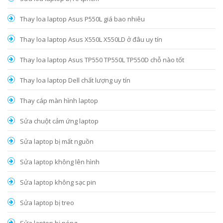
Thay loa laptop Asus P550L giá bao nhiêu
Thay loa laptop Asus X550L X550LD ở đâu uy tín
Thay loa laptop Asus TP550 TP550L TP550D chỗ nào tốt
Thay loa laptop Dell chất lượng uy tín
Thay cáp màn hình laptop
Sửa chuột cảm ứng laptop
Sửa laptop bị mất nguồn
Sửa laptop không lên hình
Sửa laptop không sạc pin
Sửa laptop bị treo
Sửa laptop bị nóng