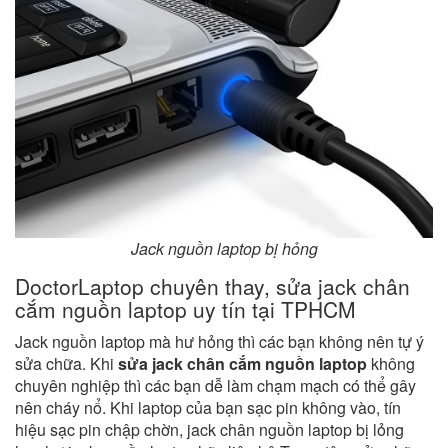
Jack nguồn laptop bị hỏng
DoctorLaptop chuyên thay, sửa jack chân
cắm nguồn laptop uy tín tại TPHCM
Jack nguồn laptop mà hư hỏng thì các bạn không nên tự ý
sửa chữa. Khi
sửa jack chân cắm nguồn laptop
không
chuyên nghiệp thì các bạn dễ làm chạm mạch có thể gây
nên cháy nổ. Khi laptop của bạn sạc pin không vào, tín
hiệu sạc pin chập chờn, jack chân nguồn laptop bị lỏng