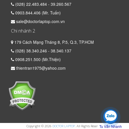
(028) 22.483.484 - 39.260.567
0903.844.406 (Mr. Tuấn)
sale@doctorlaptop.com.vn
Chi nhánh 2
179 Cách Mạng Tháng 8, P.5, Q.3, TP.HCM
(028) 38.340.246 - 38.340.137
0908.251.500 (Mr.Thiện)
thientran1975@yahoo.com
Copyright © 2026
DOCTOR LAPTOP
. All Rights Reserved
Tu Vấn Nhanh