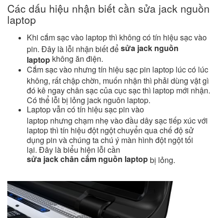
Các dấu hiệu nhận biết cần sửa jack nguồn
laptop
Khi cắm sạc vào laptop thì không có tín hiệu sạc vào
sửa jack nguồn
pin. Đây là lỗi nhận biết để
không ăn điện.
laptop
Cắm sạc vào nhưng tín hiệu sạc pin laptop lúc có lúc
không, rất chập chờn, muốn nhận thì phải dùng vật gì
đó kê ngay chân sạc của cục sạc thì laptop mới nhận.
Có thể lỗi bị lỏng jack nguôn laptop.
Laptop vẫn có tín hiệu sạc pin vào
laptop nhưng chạm nhẹ vào đầu dây sạc tiếp xúc với
laptop thì tín hiệu đột ngột chuyển qua chế độ sử
dụng pin và chúng ta chú ý màn hình đột ngột tối
lại. Đây là biểu hiện lỗi cần
sửa jack chân cắm nguồn laptop
bị lỏng.