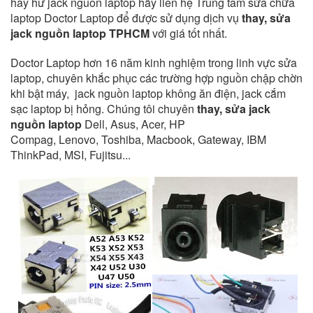
hay hư jack nguồn laptop hãy liên hệ
Trung tâm sửa chữa
laptop Doctor Laptop
để được sử dụng dịch vụ
thay, sửa
jack nguồn laptop TPHCM
với giá tốt nhất.
Doctor Laptop
hơn 16 năm kinh nghiệm trong linh vực sửa
laptop, chuyên khắc phục các trường hợp
nguồn chập chờn
khi bật máy, jack nguồn laptop không ăn điện
, jack cắm
sạc laptop bị hỏng. Chúng tôi chuyên
thay, sửa jack
nguồn laptop
Dell, Asus, Acer, HP
Compag, Lenovo, Toshiba, Macbook, Gateway, IBM
ThinkPad, MSI, Fujitsu...