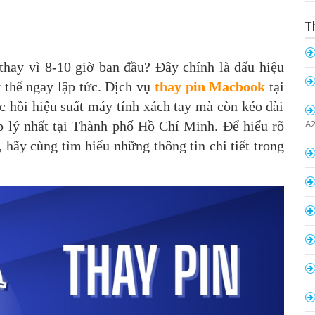
T
hay vì 8-10 giờ ban đầu? Đây chính là dấu hiệu
y thế ngay lập tức. Dịch vụ
thay pin Macbook
tại
 hồi hiệu suất máy tính xách tay mà còn kéo dài
A
ợp lý nhất tại Thành phố Hồ Chí Minh. Để hiểu rõ
 hãy cùng tìm hiểu những thông tin chi tiết trong