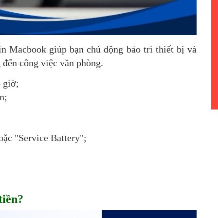
in Macbook giúp bạn chủ động bảo trì thiết bị và
 đến công việc văn phòng.
 giờ;
n;
ặc "Service Battery";
tiền?