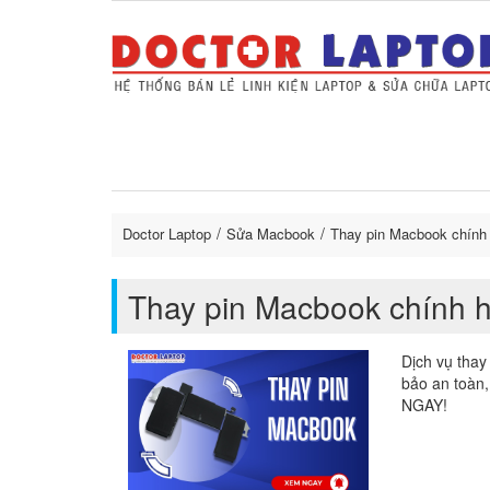
Sửa Laptop uy tín
Sửa Macbo
Thay 
lapto
Doctor Laptop
Sửa Macbook
Thay pin Macbook chính
Thay pin Macbook chính 
Dịch vụ thay
bảo an toàn,
NGAY!