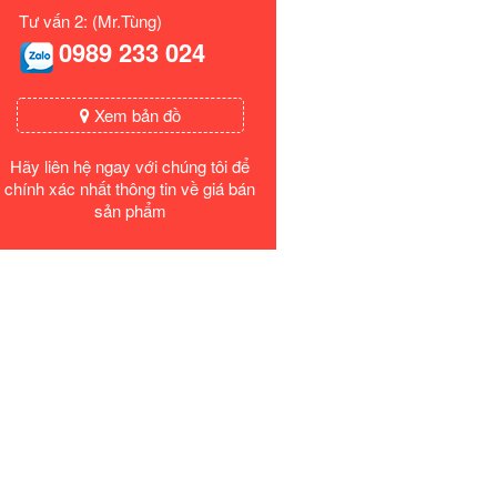
Tư vấn 2: (Mr.Tùng)
0989 233 024
Xem bản đồ
Hãy liên hệ ngay với chúng tôi để
chính xác nhất thông tin về giá bán
sản phẩm