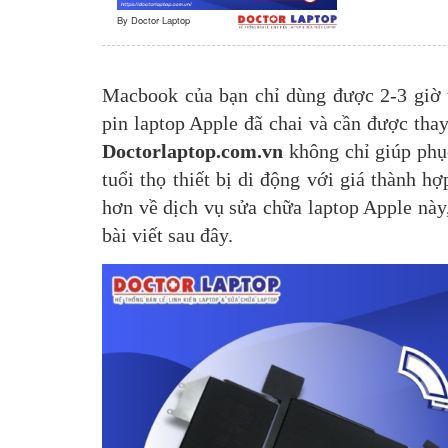
By
Doctor Laptop
Macbook của bạn chỉ dùng được 2-3 giờ t
pin laptop Apple đã chai và cần được tha
Doctorlaptop.com.vn
không chỉ giúp phục
tuổi thọ thiết bị di động với giá thành h
hơn về dịch vụ sửa chữa laptop Apple này,
bài viết sau đây.