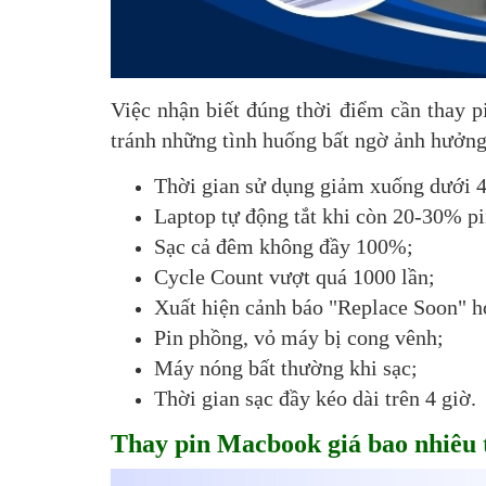
Việc nhận biết đúng thời điểm cần thay p
tránh những tình huống bất ngờ ảnh hưởng
Thời gian sử dụng giảm xuống dưới 4
Laptop tự động tắt khi còn 20-30% pi
Sạc cả đêm không đầy 100%;
Cycle Count vượt quá 1000 lần;
Xuất hiện cảnh báo "Replace Soon" ho
Pin phồng, vỏ máy bị cong vênh;
Máy nóng bất thường khi sạc;
Thời gian sạc đầy kéo dài trên 4 giờ.
Thay pin Macbook giá bao nhiêu 