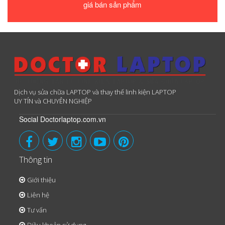
giá bán sản phẩm
Dịch vụ sửa chữa LAPTOP và thay thế linh kiện LAPTOP
UY TÍN và CHUYÊN NGHIỆP
Social Doctorlaptop.com.vn
Thông tin
Giới thiệu
Liên hệ
Tư vấn