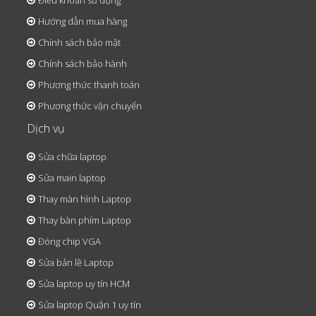
Điều khoản sử dụng
Hướng dẫn mua hàng
Chính sách bảo mật
Chính sách bảo hành
Phương thức thanh toán
Phương thức vận chuyển
Dịch vụ
Sửa chữa laptop
Sửa main laptop
Thay màn hình Laptop
Thay bàn phím Laptop
Đóng chip VGA
Sửa bản lề Laptop
Sửa laptop uy tín HCM
Sửa laptop Quận 1 uy tín