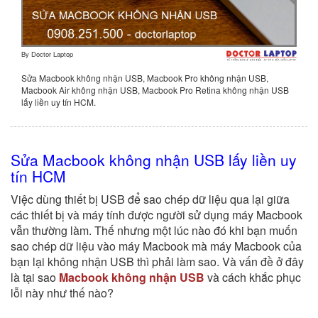
By
Doctor Laptop
Sửa Macbook không nhận USB, Macbook Pro không nhận USB,
Macbook Air không nhận USB, Macbook Pro Retina không nhận USB
lấy liền uy tín HCM.
Sửa Macbook không nhận USB lấy liền uy
tín HCM
Việc dùng thiết bị USB để sao chép dữ liệu qua lại giữa
các thiết bị và máy tính được người sử dụng máy Macbook
vẫn thường làm. Thế nhưng một lúc nào đó khi bạn muốn
sao chép dữ liệu vào máy Macbook mà máy Macbook của
bạn lại không nhận USB thì phải làm sao. Và vấn đề ở đây
là tại sao
Macbook không nhận USB
và cách khắc phục
lỗi này như thế nào?