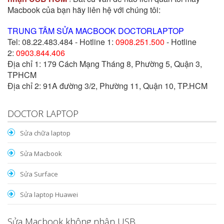
Macbook của bạn hãy liên hệ với chúng tôi:
TRUNG TÂM SỬA MACBOOK DOCTORLAPTOP
Tel: 08.22.483.484 - Hotline 1:
0908.251.500
- Hotline
2:
0903.844.406
Địa chỉ 1: 179 Cách Mạng Tháng 8, Phường 5, Quận 3,
TPHCM
Địa chỉ 2: 91A đường 3/2, Phường 11, Quận 10, TP.HCM
DOCTOR LAPTOP
Sửa chữa laptop
Sửa Macbook
Sửa Surface
Sửa laptop Huawei
Sửa Macbook không nhận USB