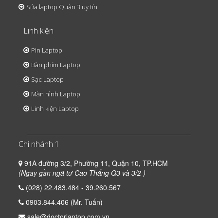
Sửa laptop Quận 3 uy tín
Linh kiện
Pin Laptop
Bàn phím Laptop
Sạc Laptop
Màn hình Laptop
Linh kiện Laptop
Chi nhánh 1
91A đường 3/2, Phường 11, Quận 10, TP.HCM
(Ngay gần ngã tư Cao Thắng Q3 và 3/2 )
(028) 22.483.484 - 39.260.567
0903.844.406 (Mr. Tuấn)
sale@doctorlaptop.com.vn