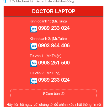
Sửa Macbook bị màn hình đen khi khởi động
DOCTOR LAPTOP
Kinh doanh 1: (Mr.Tùng)
0989 233 024
Kinh doanh 2: (Mr.Tuấn)
0903 844 406
Tư vấn 1: (Mr.Thiện)
0908 251 500
Tư vấn 2: (Mr.Tùng)
0989 233 024
Xem bản đồ
Hãy liên hệ ngay với chúng tôi để chính xác nhất thông tin về