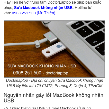
Hãy liên hệ với trung tâm DoctorLaptop sẽ giúp bạn khắc
phục,
Sửa Macbook không nhận USB
.
Hotline tư
vấn:
0908.251.500 (Mr. Thiện)
Doctorlaptop - Địa chỉ chuyên Sửa Macbook không nhận
USB lấy liền tại 179 CMT8, Phường 5, Quận 3, TPHCM
Nguyên nhân gây lỗi MacBook không nhận
USB
- Sự khác biệt giữa USB và máy Macbook sử dụng