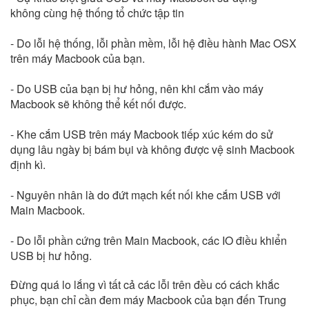
không cùng hệ thống tổ chức tập tin
- Do lỗi hệ thống, lỗi phần mềm, lỗi hệ điều hành Mac OSX
trên máy Macbook của bạn.
- Do USB của bạn bị hư hỏng, nên khi cắm vào máy
Macbook sẽ không thể kết nối được.
- Khe cắm USB trên máy Macbook tiếp xúc kém do sử
dụng lâu ngày bị bám bụi và không được vệ sinh Macbook
định kì.
- Nguyên nhân là do đứt mạch kết nối khe cắm USB với
Main Macbook.
- Do lỗi phần cứng trên Main Macbook, các IO điều khiển
USB bị hư hỏng.
Đừng quá lo lắng vì tất cả các lỗi trên đều có cách khắc
phục, bạn chỉ cần đem máy Macbook của bạn đến Trung