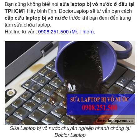
Bạn cũng không biết nơi
sửa laptop bị vô nước ở đâu tại
TPHCM
? Hãy bình tĩnh, DoctorLaptop sẽ tư vấn bạn cách
cấp cứu laptop bị vô nước
trước khi bạn đem đến trung
tâm sửa chữa laptop.
Hotline tư vấn:
0908.251.500 (Mr. Thiện).
Sửa Laptop bị vô nước chuyên nghiệp nhanh chóng tại
Doctor Laptop