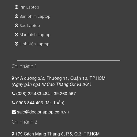
Pin Laptop
Bàn phím Laptop
Sạc Laptop
Màn hình Laptop
Linh kiện Laptop
Chi nhánh 1
91A đường 3/2, Phường 11, Quận 10, TP.HCM
(Ngay gần ngã tư Cao Thắng Q3 và 3/2 )
(028) 22.483.484 - 39.260.567
0903.844.406 (Mr. Tuấn)
sale@doctorlaptop.com.vn
Chi nhánh 2
179 Cách Mạng Tháng 8, P.5, Q.3, TP.HCM