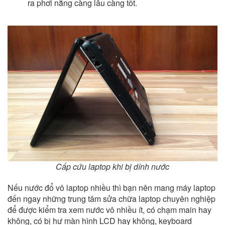
ra phơi nắng càng lâu càng tốt.
Cấp cứu laptop khi bị dính nước
Nếu nước đổ vô laptop nhiều thì bạn nên mang máy laptop
đến ngay những trung tâm sửa chữa laptop chuyên nghiệp
để được kiểm tra xem nước vô nhiều ít, có chạm main hay
không, có bị hư màn hình LCD hay không, keyboard