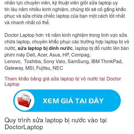
nhân lực chuyên viên, kỹ thuật viên giỏi sửa laptop uy
tín lâu năm nhiều kinh nghiệm, chúng tôi sẽ cố gắng khắc
phục và sửa chữa chiếc laptop của bạn một cách tốt nhất
và nhanh nhất có thể.
Doctor Laptop
hơn 16 năm kinh nghiệm trong linh vực sửa
chữa laptop, chuyên khắc phục các trường hợp
laptop bị vô
nước,
sửa laptop bị dính nước
, laptop bị đổ nước lên bàn
phím máy
Dell, Acer, Asus, HP, Compag,
Lenovo, Toshiba, Sony Vaio, SamSung, IBM ThinkPad,
Gateway, MSI, Fujitsu, NEC
​Tham khảo bảng giá sửa laptop bị vô nước tại Doctor
Laptop
Quy trình sửa laptop bị nước vào tại
DoctorLaptop