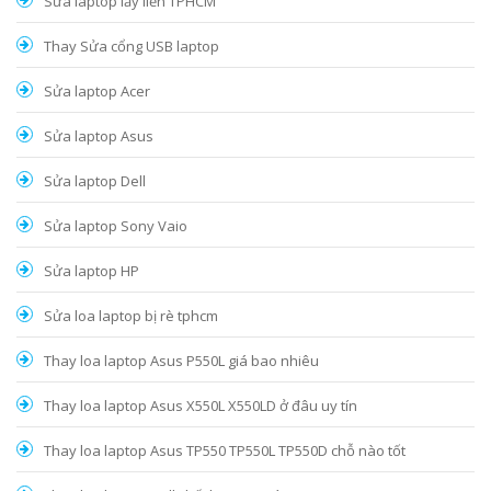
Sửa laptop lấy liền TPHCM
Thay Sửa cổng USB laptop
Sửa laptop Acer
Sửa laptop Asus
Sửa laptop Dell
Sửa laptop Sony Vaio
Sửa laptop HP
Sửa loa laptop bị rè tphcm
Thay loa laptop Asus P550L giá bao nhiêu
Thay loa laptop Asus X550L X550LD ở đâu uy tín
Thay loa laptop Asus TP550 TP550L TP550D chỗ nào tốt