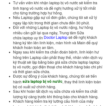
Tư vấn viên khi nhận laptop bị vô nước sẽ kiểm tra
tình trạng vô nước và đề nghị hướng xử lý tốt nhất
cho từng trường hợp hư hỏng.
Nếu Laptop gặp sự cố đơn giản, chúng tôi sẽ xử lý
ngay lập tức trong thời gian chưa đến 30 phút.
Đối với những Laptop bị vô nước nặng, hư hỏng
nhiều cần gửi lại qua ngày, Trung tâm Sửa
Doctor Laptop
sẽ đề nghị khách
chữa laptop uy tín
hàng ký tên lên linh kiện, màn hình và Main để quý
khách hoàn toàn an tâm.
Ngay sau khi kiểm tra chẩn đoán bệnh, linh kiện hư
hỏng trên Laptop cần phải thay thế, nhân viên dịch vụ
kỹ thuật sẽ lập bảng báo giá sửa chữa laptop laptop
bị vô nước, gọi điện thoại cho khách hàng báo chi phí
và thời gian sửa chữa.
Được sự đồng ý của khách hàng, chúng tôi sẽ tiến
sửa laptop bị vô nước
hành
, thay thế linh kiện toàn
bộ có xuất xứ chính hãng.
Sau khi hoàn tất dịch vụ sửa chữa và kiểm tra chất
lượng kỹ càng trước khi thông báo cho khách hàng.
Khách hàng kiểm tra kỹ lưỡng cấu hình của máy