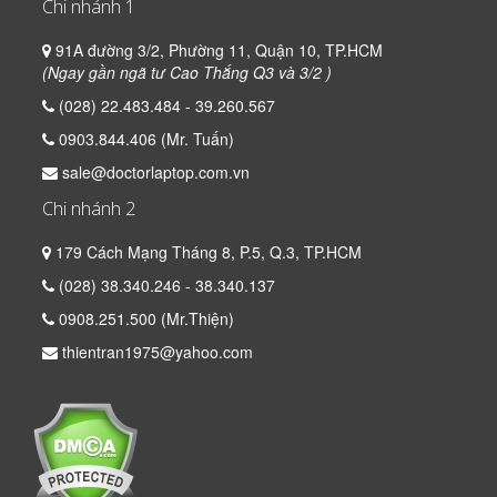
Chi nhánh 1
91A đường 3/2, Phường 11, Quận 10, TP.HCM
(Ngay gần ngã tư Cao Thắng Q3 và 3/2 )
(028) 22.483.484 - 39.260.567
0903.844.406 (Mr. Tuấn)
sale@doctorlaptop.com.vn
Chi nhánh 2
179 Cách Mạng Tháng 8, P.5, Q.3, TP.HCM
(028) 38.340.246 - 38.340.137
0908.251.500 (Mr.Thiện)
thientran1975@yahoo.com