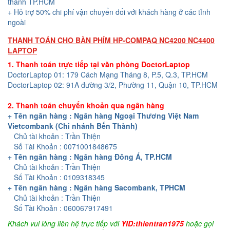
thành TP.HCM
+ Hỗ trợ 50% chi phí vận chuyển đối với khách hàng ở các tỉnh
ngoài
THANH TOÁN CHO BÀN PHÍM HP-COMPAQ NC4200 NC4400
LAPTOP
1. Thanh toán trực tiếp tại văn phòng DoctorLaptop
DoctorLaptop 01: 179 Cách Mạng Tháng 8, P.5, Q.3, TP.HCM
DoctorLaptop 02: 91A đường 3/2, Phường 11, Quận 10, TP.HCM
2. Thanh toán chuyển khoản qua ngân hàng
+ Tên ngân hàng : Ngân hàng Ngoại Thương Việt Nam
Vietcombank (Chi nhánh Bến Thành)
Chủ tài khoản : Trần Thiện
Số Tài Khoản : 0071001848675
+ Tên ngân hàng : Ngân hàng Đông Á, TP.HCM
Chủ tài khoản : Trần Thiện
Số Tài Khoản : 0109318345
+ Tên ngân hàng : Ngân hàng Sacombank, TPHCM
Chủ tài khoản : Trần Thiện
Số Tài Khoản : 060067917491
Khách vui lòng liên hệ trực tiếp với
YID:thientran1975
hoặc gọi