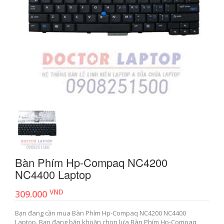
Bàn Phím Hp-Compaq NC4200
NC4400 Laptop
VND
309.000
Bạn đang cần mua Bàn Phím Hp-Compaq NC4200 NC4400
Laptop. Bạn đang băn khoăn chọn lựa Bàn Phím Hp-Compaq