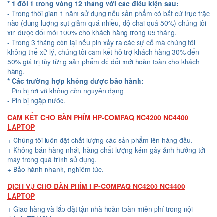
* 1 đổi 1 trong vòng 12 tháng với các điều kiện sau:
- Trong thời gian 1 năm sử dụng nếu sản phẩm có bất cứ trục trặc
nào (dung lượng sụt giảm quá nhiều, độ chai quá 50%) chúng tôi
xin được đổi mới 100% cho khách hàng trong 09 tháng.
- Trong 3 tháng còn lại nếu pin xảy ra các sự cố mà chúng tôi
không thể xử lý, chúng tôi cam kết hỗ trợ khách hàng 30% đến
50% giá trị tùy từng sản phẩm để đổi mới hoàn toàn cho khách
hàng.
* Các trường hợp không được bảo hành:
- Pin bị rơi vỡ không còn nguyên dạng.
- Pin bị ngập nước.
CAM KẾT CHO BÀN PHÍM HP-COMPAQ NC4200 NC4400
LAPTOP
+ Chúng tôi luôn đặt chất lượng các sản phẩm lên hàng đầu.
+ Không bán hàng nhái, hàng chất lượng kém gây ảnh hưởng tới
máy trong quá trình sử dụng.
+ Bảo hành nhanh, nghiêm túc.
DỊCH VỤ CHO BÀN PHÍM HP-COMPAQ NC4200 NC4400
LAPTOP
+ Giao hàng và lắp đặt tận nhà hoàn toàn miễn phí trong nội