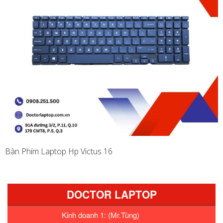
Bàn Phím Laptop Hp Victus 16
DOCTOR LAPTOP
Kinh doanh 1: (Mr.Tùng)