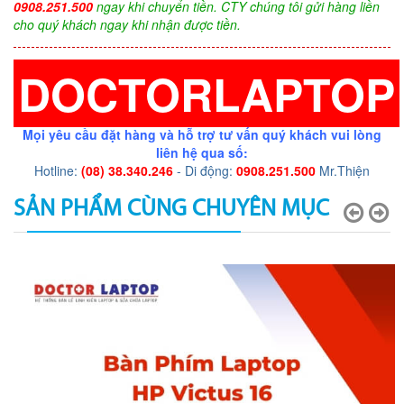
0908.251.500
ngay khi chuyển tiền. CTY chúng tôi gửi hàng liền
cho quý khách ngay khi nhận được tiền.
DOCTORLAPTOP
Mọi yêu cầu đặt hàng và hỗ trợ tư vấn quý khách vui lòng
liên hệ qua số:
Hotline:
(08) 38.340.246
- Di động:
0908.251.500
Mr.Thiện
SẢN PHẨM CÙNG CHUYÊN MỤC