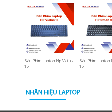
p HP
Bàn Phím Laptop Hp Victus
Bàn Phím Laptop
16
16
NHÃN HIỆU LAPTOP