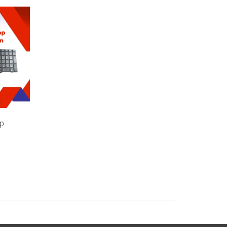
p
Bàn Phím Laptop Hp Envy
Bàn Phím Laptop HP
Compaq