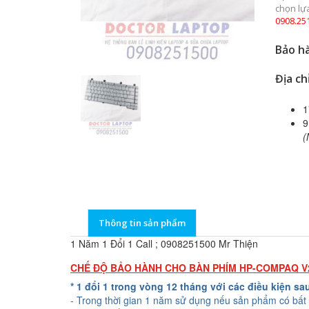
chọn lự
0908.25
Bảo hà
Địa ch
1
9
(
Thông tin sản phẩm
1 Năm 1 Đổi 1 Call ; 0908251500 Mr Thiện
CHẾ ĐỘ BẢO HÀNH CHO BÀN PHÍM HP-COMPAQ V
* 1 đổi 1 trong vòng 12 tháng với các điều kiện sa
- Trong thời gian 1 năm sử dụng nếu sản phẩm có bất 