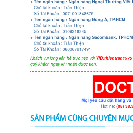
+ Tên ngân hàng : Ngân hàng Ngoại Thương Việt
Chủ tài khoản : Trần Thiện
Số Tài Khoản : 0071001848675
+ Tên ngân hàng : Ngân hàng Đông Á, TP.HCM
Chủ tài khoản : Trần Thiện
Số Tài Khoản : 0109318345
+ Tên ngân hàng : Ngân hàng Sacombank, TPHCM
Chủ tài khoản : Trần Thiện
Số Tài Khoản : 060067917491
Khách vui lòng liên hệ trực tiếp với
YID:thientran1975
quý khách ngay khi nhận được tiền.
DOC
Mọi yêu cầu đặt hàng và 
Hotline:
(08) 38.
SẢN PHẨM CÙNG CHUYÊN MỤ