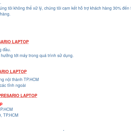
.
húng tôi không thể xử lý, chúng tôi cam kết hỗ trợ khách hàng 30% đến
 hàng.
SARIO LAPTOP
g đầu.
hưởng tới máy trong quá trình sử dụng.
ARIO LAPTOP
ong nội thành TP.HCM
các tỉnh ngoài
PRESARIO LAPTOP
op
 TP.HCM
0, TP.HCM