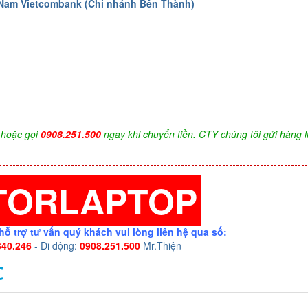
 Nam Vietcombank (Chi nhánh Bến Thành)
hoặc gọi
0908.251.500
ngay khi chuyển tiền. CTY chúng tôi gửi hàng l
TORLAPTOP
hỗ trợ tư vấn quý khách vui lòng liên hệ qua số:
340.246
- Di động:
0908.251.500
Mr.Thiện
C