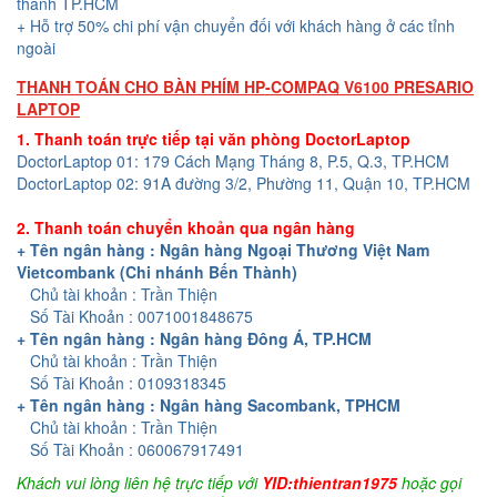
thành TP.HCM
+ Hỗ trợ 50% chi phí vận chuyển đối với khách hàng ở các tỉnh
ngoài
THANH TOÁN CHO BÀN PHÍM HP-COMPAQ V6100 PRESARIO
LAPTOP
1. Thanh toán trực tiếp tại văn phòng DoctorLaptop
DoctorLaptop 01: 179 Cách Mạng Tháng 8, P.5, Q.3, TP.HCM
DoctorLaptop 02: 91A đường 3/2, Phường 11, Quận 10, TP.HCM
2. Thanh toán chuyển khoản qua ngân hàng
+ Tên ngân hàng : Ngân hàng Ngoại Thương Việt Nam
Vietcombank (Chi nhánh Bến Thành)
Chủ tài khoản : Trần Thiện
Số Tài Khoản : 0071001848675
+ Tên ngân hàng : Ngân hàng Đông Á, TP.HCM
Chủ tài khoản : Trần Thiện
Số Tài Khoản : 0109318345
+ Tên ngân hàng : Ngân hàng Sacombank, TPHCM
Chủ tài khoản : Trần Thiện
Số Tài Khoản : 060067917491
Khách vui lòng liên hệ trực tiếp với
YID:thientran1975
hoặc gọi