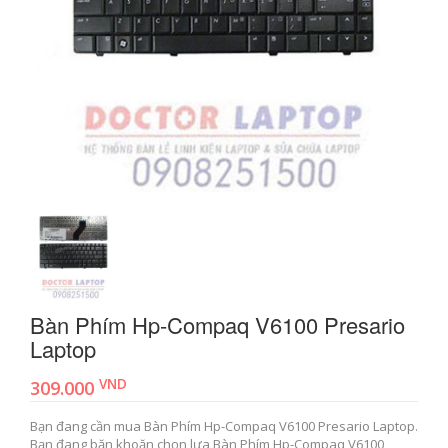
Bàn Phím Hp-Compaq V6100 Presario
Laptop
VND
309.000
Bạn đang cần mua Bàn Phím Hp-Compaq V6100 Presario Laptop.
Bạn đang băn khoăn chọn lựa Bàn Phím Hp-Compaq V6100