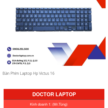
Bàn Phím Laptop Hp Victus 16
DOCTOR LAPTOP
Kinh doanh 1: (Mr.Tùng)