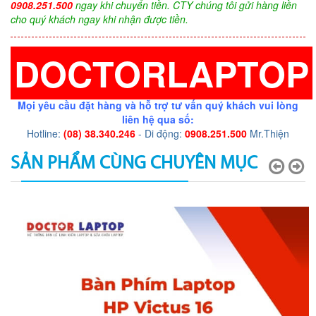
0908.251.500
ngay khi chuyển tiền. CTY chúng tôi gửi hàng liền
cho quý khách ngay khi nhận được tiền.
DOCTORLAPTOP
Mọi yêu cầu đặt hàng và hỗ trợ tư vấn quý khách vui lòng
liên hệ qua số:
Hotline:
(08) 38.340.246
- Di động:
0908.251.500
Mr.Thiện
SẢN PHẨM CÙNG CHUYÊN MỤC