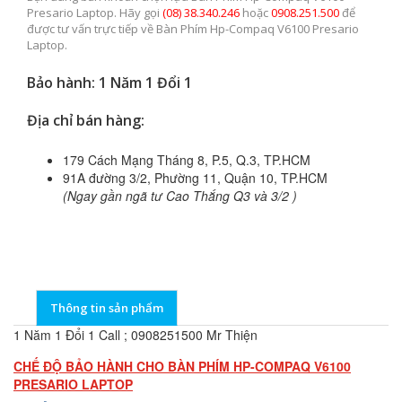
Presario Laptop. Hãy gọi
(08) 38.340.246
hoặc
0908.251.500
để
được tư vấn trực tiếp về Bàn Phím Hp-Compaq V6100 Presario
Laptop.
Bảo hành: 1 Năm 1 Đổi 1
Địa chỉ bán hàng:
179 Cách Mạng Tháng 8, P.5, Q.3, TP.HCM
91A đường 3/2, Phường 11, Quận 10, TP.HCM
(Ngay gần ngã tư Cao Thắng Q3 và 3/2 )
Thông tin sản phẩm
1 Năm 1 Đổi 1 Call ; 0908251500 Mr Thiện
CHẾ ĐỘ BẢO HÀNH CHO BÀN PHÍM HP-COMPAQ V6100
PRESARIO LAPTOP