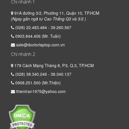
Chi nhánh 1
91A đường 3/2, Phường 11, Quận 10, TP.HCM
(Ngay gần ngã tư Cao Thắng Q3 và 3/2 )
(028) 22.483.484 - 39.260.567
0903.844.406 (Mr. Tuấn)
sale@doctorlaptop.com.vn
Chi nhánh 2
179 Cách Mạng Tháng 8, P.5, Q.3, TP.HCM
(028) 38.340.246 - 38.340.137
0908.251.500 (Mr.Thiện)
thientran1975@yahoo.com