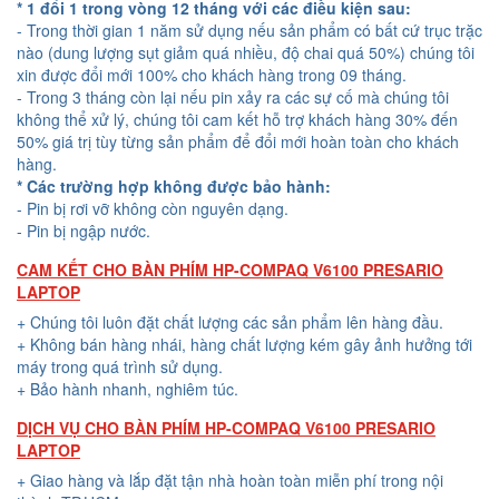
* 1 đổi 1 trong vòng 12 tháng với các điều kiện sau:
- Trong thời gian 1 năm sử dụng nếu sản phẩm có bất cứ trục trặc
nào (dung lượng sụt giảm quá nhiều, độ chai quá 50%) chúng tôi
xin được đổi mới 100% cho khách hàng trong 09 tháng.
- Trong 3 tháng còn lại nếu pin xảy ra các sự cố mà chúng tôi
không thể xử lý, chúng tôi cam kết hỗ trợ khách hàng 30% đến
50% giá trị tùy từng sản phẩm để đổi mới hoàn toàn cho khách
hàng.
* Các trường hợp không được bảo hành:
- Pin bị rơi vỡ không còn nguyên dạng.
- Pin bị ngập nước.
CAM KẾT CHO BÀN PHÍM HP-COMPAQ V6100 PRESARIO
LAPTOP
+ Chúng tôi luôn đặt chất lượng các sản phẩm lên hàng đầu.
+ Không bán hàng nhái, hàng chất lượng kém gây ảnh hưởng tới
máy trong quá trình sử dụng.
+ Bảo hành nhanh, nghiêm túc.
DỊCH VỤ CHO BÀN PHÍM HP-COMPAQ V6100 PRESARIO
LAPTOP
+ Giao hàng và lắp đặt tận nhà hoàn toàn miễn phí trong nội