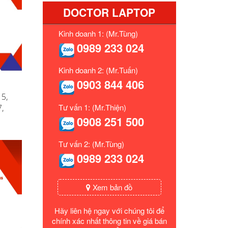
DOCTOR LAPTOP
Kinh doanh 1: (Mr.Tùng)
0989 233 024
Kinh doanh 2: (Mr.Tuấn)
0903 844 406
15,
Tư vấn 1: (Mr.Thiện)
,
0908 251 500
Tư vấn 2: (Mr.Tùng)
0989 233 024
Xem bản đồ
Hãy liên hệ ngay với chúng tôi để
chính xác nhất thông tin về giá bán