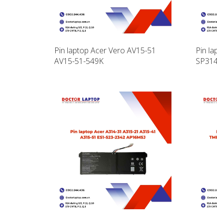
Pin laptop Acer Vero AV15-51
Pin la
AV15-51-549K
SP31