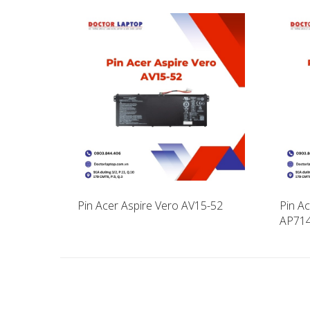
Pin Acer Aspire Vero AV15-52
Pin A
AP71