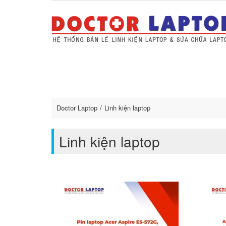
Sửa Laptop uy tín
Sửa Macbo
Thay 
lapto
Doctor Laptop
Linh kiện laptop
Linh kiện laptop