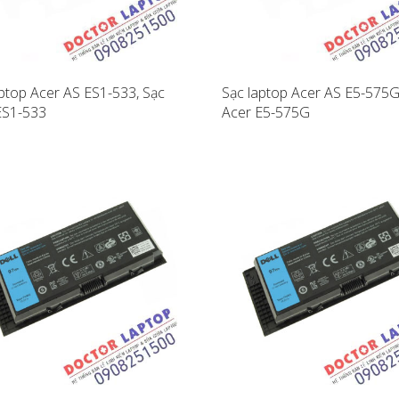
aptop Acer AS ES1-533, Sạc
Sạc laptop Acer AS E5-575G
ES1-533
Acer E5-575G