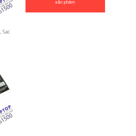
sản phẩm
, Sạc