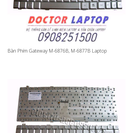
Bàn Phím Gateway M-6876B, M-6877B Laptop