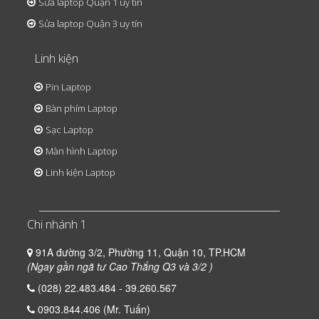
Sửa laptop Quận 1 uy tín
Sửa laptop Quận 3 uy tín
Linh kiện
Pin Laptop
Bàn phím Laptop
Sạc Laptop
Màn hình Laptop
Linh kiện Laptop
Chi nhánh 1
91A đường 3/2, Phường 11, Quận 10, TP.HCM
(Ngay gần ngã tư Cao Thắng Q3 và 3/2 )
(028) 22.483.484 - 39.260.567
0903.844.406 (Mr. Tuấn)