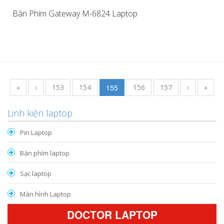
Bàn Phím Gateway M-6824 Laptop
«
‹
153
154
155
156
157
›
»
Linh kiện laptop
Pin Laptop
Bàn phím laptop
Sạc laptop
Màn hình Laptop
DOCTOR LAPTOP