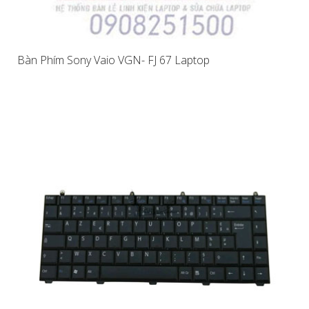
Bàn Phím Sony Vaio VGN- FJ 67 Laptop