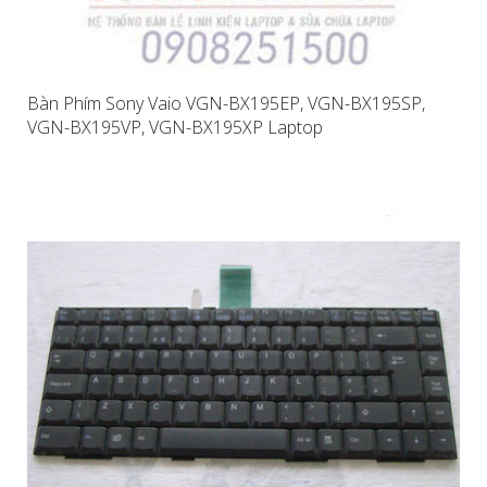
Bàn Phím Sony Vaio VGN-BX195EP, VGN-BX195SP,
VGN-BX195VP, VGN-BX195XP Laptop