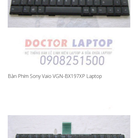
Bàn Phím Sony Vaio VGN-BX197XP Laptop