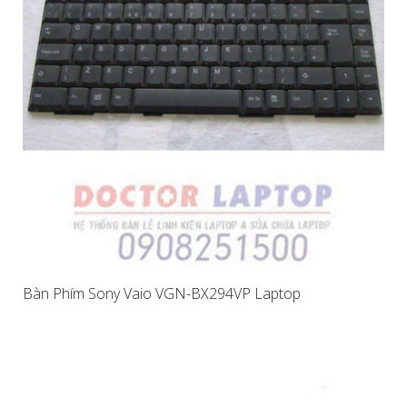
Bàn Phím Sony Vaio VGN-BX294VP Laptop