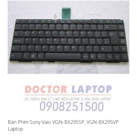
Bàn Phím Sony Vaio VGN-BX295SP, VGN-BX295VP
Laptop