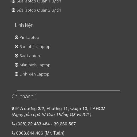
Sửa laptop Quận 1 uy tín
Sửa laptop Quận 3 uy tín
Linh kiện
Pin Laptop
Bàn phím Laptop
Sạc Laptop
Màn hình Laptop
Linh kiện Laptop
Chi nhánh 1
91A đường 3/2, Phường 11, Quận 10, TP.HCM
(Ngay gần ngã tư Cao Thắng Q3 và 3/2 )
(028) 22.483.484 - 39.260.567
0903.844.406 (Mr. Tuấn)