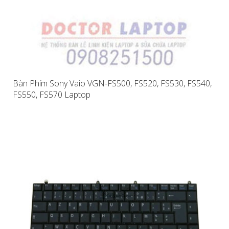
Bàn Phím Sony Vaio VGN-FS500, FS520, FS530, FS540,
FS550, FS570 Laptop