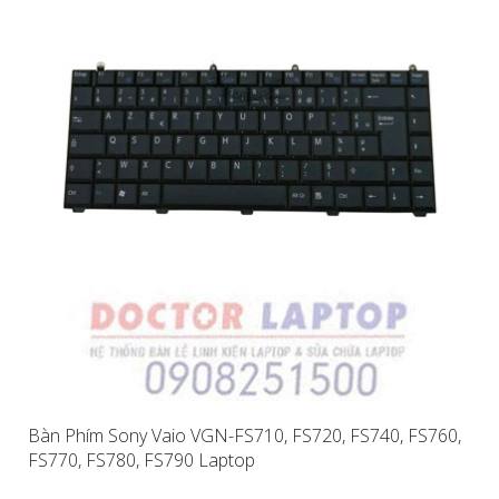
Bàn Phím Sony Vaio VGN-FS710, FS720, FS740, FS760,
FS770, FS780, FS790 Laptop