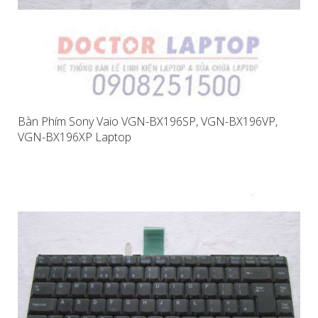
Bàn Phím Sony Vaio VGN-BX196SP, VGN-BX196VP,
VGN-BX196XP Laptop