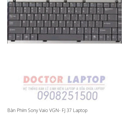
Bàn Phím Sony Vaio VGN- FJ 37 Laptop