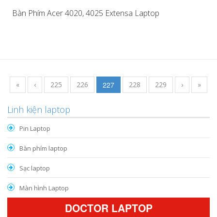
Bàn Phím Acer 4020, 4025 Extensa Laptop
«
‹
225
226
227
228
229
›
»
Linh kiện laptop
Pin Laptop
Bàn phím laptop
Sạc laptop
Màn hình Laptop
DOCTOR LAPTOP