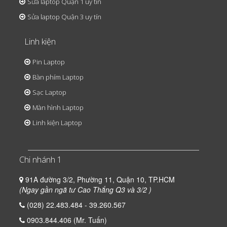
Sửa laptop Quận 1 uy tín
Sửa laptop Quận 3 uy tín
Linh kiện
Pin Laptop
Bàn phím Laptop
Sạc Laptop
Màn hình Laptop
Linh kiện Laptop
Chi nhánh 1
91A đường 3/2, Phường 11, Quận 10, TP.HCM
(Ngay gần ngã tư Cao Thắng Q3 và 3/2 )
(028) 22.483.484 - 39.260.567
0903.844.406 (Mr. Tuấn)