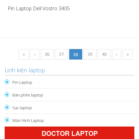
Pin Laptop Dell Vostro 3405
«
‹
36
37
38
39
40
›
»
Linh kiện laptop
Pin Laptop
Bàn phím laptop
Sạc laptop
Màn hình Laptop
DOCTOR LAPTOP