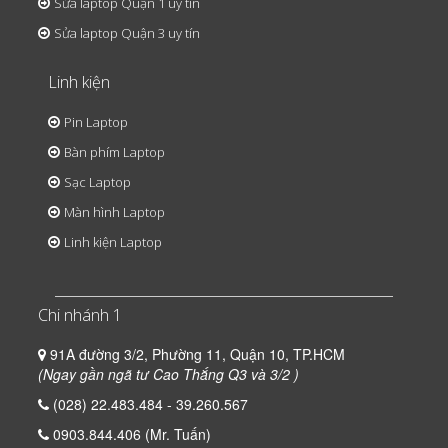
Sửa laptop Quận 1 uy tín
Sửa laptop Quận 3 uy tín
Linh kiện
Pin Laptop
Bàn phím Laptop
Sạc Laptop
Màn hình Laptop
Linh kiện Laptop
Chi nhánh 1
91A đường 3/2, Phường 11, Quận 10, TP.HCM
(Ngay gần ngã tư Cao Thắng Q3 và 3/2 )
(028) 22.483.484 - 39.260.567
0903.844.406 (Mr. Tuấn)