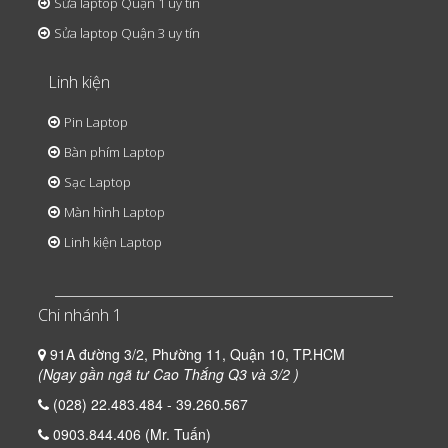
Sửa laptop Quận 1 uy tín
Sửa laptop Quận 3 uy tín
Linh kiện
Pin Laptop
Bàn phím Laptop
Sạc Laptop
Màn hình Laptop
Linh kiện Laptop
Chi nhánh 1
91A đường 3/2, Phường 11, Quận 10, TP.HCM
(Ngay gần ngã tư Cao Thắng Q3 và 3/2 )
(028) 22.483.484 - 39.260.567
0903.844.406 (Mr. Tuấn)