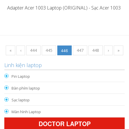
Adapter Acer 1003 Laptop (ORIGINAL) - Sạc Acer 1003
«
‹
444
445
446
447
448
›
»
Linh kiện laptop
Pin Laptop
Bàn phím laptop
Sạc laptop
Màn hình Laptop
DOCTOR LAPTOP