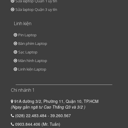
Sửa laptop Quận 1 uy tín
Sửa laptop Quận 3 uy tín
Linh kiện
Pin Laptop
Bàn phím Laptop
Sạc Laptop
Màn hình Laptop
Linh kiện Laptop
Chi nhánh 1
91A đường 3/2, Phường 11, Quận 10, TP.HCM
(Ngay gần ngã tư Cao Thắng Q3 và 3/2 )
(028) 22.483.484 - 39.260.567
0903.844.406 (Mr. Tuấn)