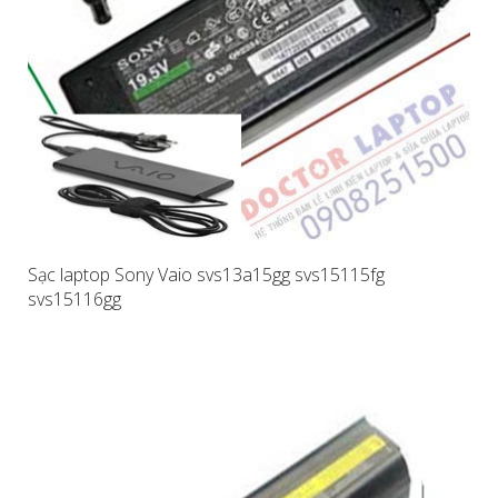
Sạc laptop Sony Vaio svs13a15gg svs15115fg
svs15116gg