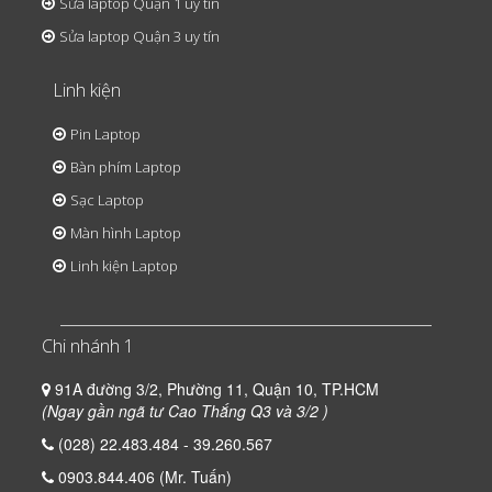
Sửa laptop Quận 1 uy tín
Sửa laptop Quận 3 uy tín
Linh kiện
Pin Laptop
Bàn phím Laptop
Sạc Laptop
Màn hình Laptop
Linh kiện Laptop
Chi nhánh 1
91A đường 3/2, Phường 11, Quận 10, TP.HCM
(Ngay gần ngã tư Cao Thắng Q3 và 3/2 )
(028) 22.483.484 - 39.260.567
0903.844.406 (Mr. Tuấn)