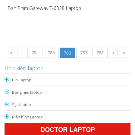
Bàn Phím Gateway T-6828 Laptop
«
‹
784
785
786
787
788
›
»
Linh kiện laptop
Pin Laptop
Bàn phím laptop
Sạc laptop
Màn hình Laptop
DOCTOR LAPTOP