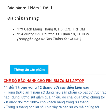
Bảo hành: 1 Năm 1 Đổi 1
Địa chỉ bán hàng:
179 Cách Mạng Tháng 8, P.5, Q.3, TP.HCM
91A đường 3/2, Phường 11, Quận 10, TP.HCM
(Ngay gần ngã tư Cao Thắng Q3 và 3/2 )
Thông tin sản phẩm
CHẾ ĐỘ BẢO HÀNH CHO PIN IBM Z61M LAPTOP
* 1 đổi 1 trong vòng 12 tháng với các điều kiện sau:
- Trong thời gian 1 năm sử dụng nếu sản phẩm có bất cứ trục trặc
nào (dung lượng sụt giảm quá nhiều, độ chai quá 50%) chúng tôi
xin được đổi mới 100% cho khách hàng trong 09 tháng.
- Trong 3 tháng còn lại nếu pin xảy ra các sự cố mà chúng tôi