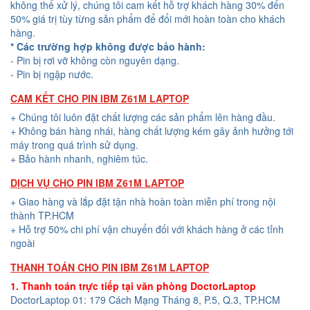
không thể xử lý, chúng tôi cam kết hỗ trợ khách hàng 30% đến
50% giá trị tùy từng sản phẩm để đổi mới hoàn toàn cho khách
hàng.
* Các trường hợp không được bảo hành:
- Pin bị rơi vỡ không còn nguyên dạng.
- Pin bị ngập nước.
CAM KẾT CHO PIN IBM Z61M LAPTOP
+ Chúng tôi luôn đặt chất lượng các sản phẩm lên hàng đầu.
+ Không bán hàng nhái, hàng chất lượng kém gây ảnh hưởng tới
máy trong quá trình sử dụng.
+ Bảo hành nhanh, nghiêm túc.
DỊCH VỤ CHO PIN IBM Z61M LAPTOP
+ Giao hàng và lắp đặt tận nhà hoàn toàn miễn phí trong nội
thành TP.HCM
+ Hỗ trợ 50% chi phí vận chuyển đối với khách hàng ở các tỉnh
ngoài
THANH TOÁN CHO PIN IBM Z61M LAPTOP
1. Thanh toán trực tiếp tại văn phòng DoctorLaptop
DoctorLaptop 01: 179 Cách Mạng Tháng 8, P.5, Q.3, TP.HCM