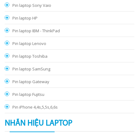
Pin laptop Sony Vaio
Pin laptop HP
Pin laptop IBM - ThinkPad
Pin laptop Lenovo
Pin laptop Toshiba
Pin laptop SamSung
Pin laptop Gateway
Pin laptop Fujitsu
Pin iPhone 4,4s,5,5s,6,6s
NHÃN HIỆU LAPTOP