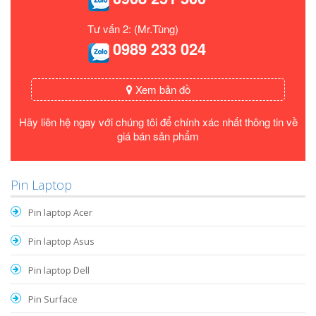
Tư vấn 2: (Mr.Tùng)
0989 233 024
Xem bản đồ
Hãy liên hệ ngay với chúng tôi để chính xác nhất thông tin về
giá bán sản phẩm
Pin Laptop
Pin laptop Acer
Pin laptop Asus
Pin laptop Dell
Pin Surface