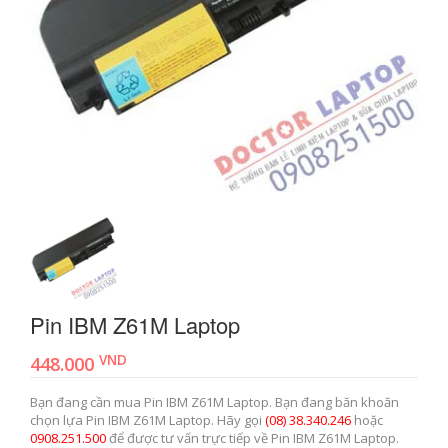
Pin IBM Z61M Laptop
VND
448.000
Bạn đang cần mua Pin IBM Z61M Laptop. Bạn đang băn khoăn
chọn lựa Pin IBM Z61M Laptop. Hãy gọi
(08) 38.340.246
hoặc
0908.251.500
để được tư vấn trực tiếp về Pin IBM Z61M Laptop.