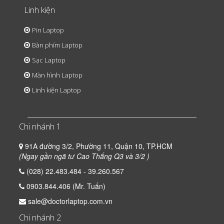
Linh kiện
Pin Laptop
Bàn phím Laptop
Sạc Laptop
Màn hình Laptop
Linh kiện Laptop
Chi nhánh 1
91A đường 3/2, Phường 11, Quận 10, TP.HCM
(Ngay gần ngã tư Cao Thắng Q3 và 3/2 )
(028) 22.483.484 - 39.260.567
0903.844.406 (Mr. Tuấn)
sale@doctorlaptop.com.vn
Chi nhánh 2