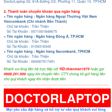
DoctorLaptop 02: 91A đường 3/2, Phường 11, Quận 10, TP.HCM
2. Thanh toán chuyển khoản qua ngân hàng
+ Tên ngân hàng : Ngân hàng Ngoại Thương Việt Nam
Vietcombank (Chi nhánh Bến Thành)
Chủ tài khoản : Trần Thiện
Số Tài Khoản : 0071001848675
+ Tên ngân hàng : Ngân hàng Đông Á, TP.HCM
Chủ tài khoản : Trần Thiện
Số Tài Khoản : 0109318345
+ Tên ngân hàng : Ngân hàng Sacombank, TPHCM
Chủ tài khoản : Trần Thiện
Số Tài Khoản : 060067917491
Khách vui lòng liên hệ trực tiếp với
YID:thientran1975
hoặc gọi
0908.251.500
ngay khi chuyển tiền. CTY chúng tôi gửi hàng liền
cho quý khách ngay khi nhận được tiền.
DOCTORLAPTOP
Mọi yêu cầu đặt hàng và hỗ trợ tư vấn quý khách vui lòng