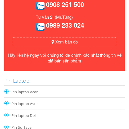
0908 251 500
Tư vấn 2: (Mr.Tùng)
0989 233 024
Xem bản đồ
Hãy liên hệ ngay với chúng tôi để chính xác nhất thông tin về
giá bán sản phẩm
Pin Laptop
Pin laptop Acer
Pin laptop Asus
Pin laptop Dell
Pin Surface