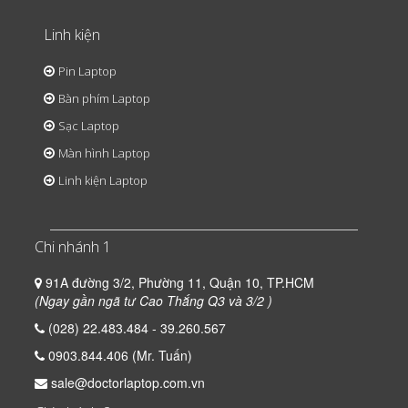
Linh kiện
Pin Laptop
Bàn phím Laptop
Sạc Laptop
Màn hình Laptop
Linh kiện Laptop
Chi nhánh 1
91A đường 3/2, Phường 11, Quận 10, TP.HCM
(Ngay gần ngã tư Cao Thắng Q3 và 3/2 )
(028) 22.483.484 - 39.260.567
0903.844.406 (Mr. Tuấn)
sale@doctorlaptop.com.vn