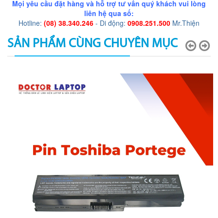
Mọi yêu cầu đặt hàng và hỗ trợ tư vấn quý khách vui lòng
liên hệ qua số:
Hotline:
(08) 38.340.246
- Di động:
0908.251.500
Mr.Thiện
SẢN PHẨM CÙNG CHUYÊN MỤC