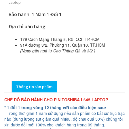
Laptop.
Bảo hành: 1 Năm 1 Đổi 1
Địa chỉ bán hàng:
179 Cách Mạng Tháng 8, P.5, Q.3, TP.HCM
91A đường 3/2, Phường 11, Quận 10, TP.HCM
(Ngay gần ngã tư Cao Thắng Q3 và 3/2 )
Thông tin sản phẩm
CHẾ ĐỘ BẢO HÀNH CHO PIN TOSHIBA L645 LAPTOP
* 1 đổi 1 trong vòng 12 tháng với các điều kiện sau:
- Trong thời gian 1 năm sử dụng nếu sản phẩm có bất cứ trục trặc
nào (dung lượng sụt giảm quá nhiều, độ chai quá 50%) chúng tôi
xin được đổi mới 100% cho khách hàng trong 09 tháng.