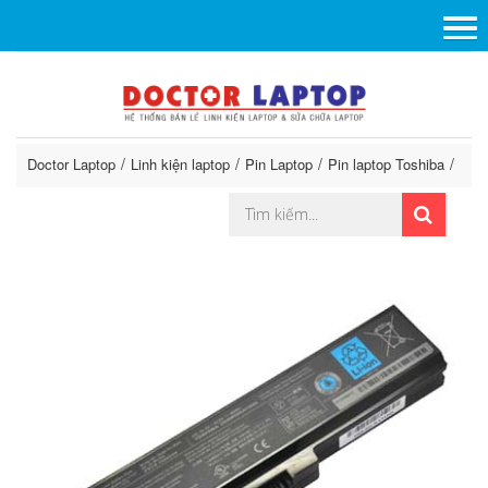
Doctor Laptop
Linh kiện laptop
Pin Laptop
Pin laptop Toshiba
Pin 