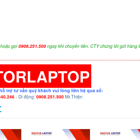
hoặc gọi
0908.251.500
ngay khi chuyển tiền. CTY chúng tôi gửi hàng l
TORLAPTOP
hỗ trợ tư vấn quý khách vui lòng liên hệ qua số:
340.246
- Di động:
0908.251.500
Mr.Thiện
C