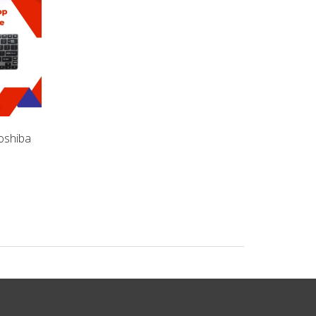
oshiba
Pin Laptop Toshiba Portege
Pin Laptop Toshiba 
Z930 (ZIN)
Z830 (ZIN)