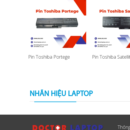
ba Portege
Pin Toshiba Portege
Pin Toshiba Satelli
NHÃN HIỆU LAPTOP
Thông