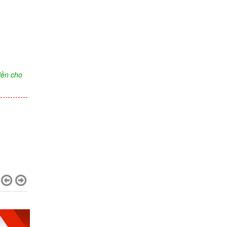
iền cho