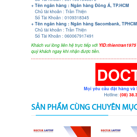
+ Tên ngân hàng : Ngân hàng Đông Á, TP.HCM
Chủ tài khoản : Trần Thiện
Số Tài Khoản : 0109318345
+ Tên ngân hàng : Ngân hàng Sacombank, TPHCM
Chủ tài khoản : Trần Thiện
Số Tài Khoản : 060067917491
Khách vui lòng liên hệ trực tiếp với
YID:thientran1975
quý khách ngay khi nhận được tiền.
DOC
Mọi yêu cầu đặt hàng và 
Hotline:
(08) 38.
SẢN PHẨM CÙNG CHUYÊN MỤ