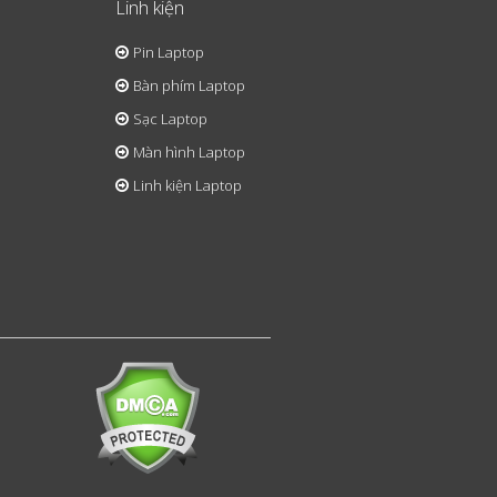
Linh kiện
Pin Laptop
Bàn phím Laptop
Sạc Laptop
Màn hình Laptop
Linh kiện Laptop