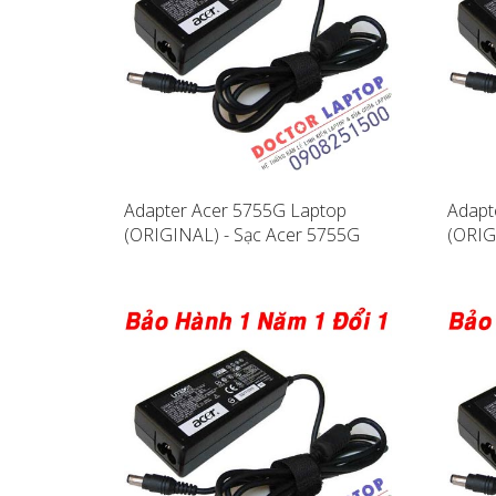
Adapter Acer 5755G Laptop
Adapt
(ORIGINAL) - Sạc Acer 5755G
(ORIG