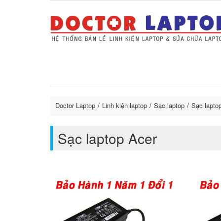
Sửa Laptop uy tín
Sửa Macbo
Thay 
lapto
Doctor Laptop
Linh kiện laptop
Sạc laptop
Sạc lapto
Sạc laptop Acer