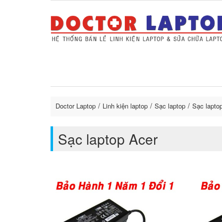
Sửa Laptop uy tín
Sửa Macbo
Thay 
lapto
Doctor Laptop
Linh kiện laptop
Sạc laptop
Sạc lapto
Sạc laptop Acer