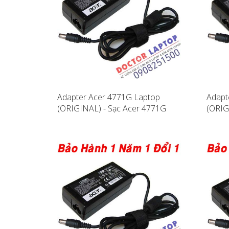
Adapter Acer 4771G Laptop
Adapt
(ORIGINAL) - Sạc Acer 4771G
(ORIG