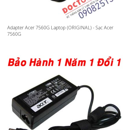
Adapter Acer 7560G Laptop (ORIGINAL) - Sạc Acer
7560G