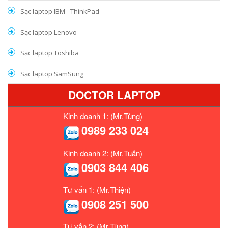
Sạc laptop IBM - ThinkPad
Sạc laptop Lenovo
Sạc laptop Toshiba
Sạc laptop SamSung
DOCTOR LAPTOP
Kinh doanh 1: (Mr.Tùng)
0989 233 024
Kinh doanh 2: (Mr.Tuấn)
0903 844 406
Tư vấn 1: (Mr.Thiện)
0908 251 500
Tư vấn 2: (Mr.Tùng)