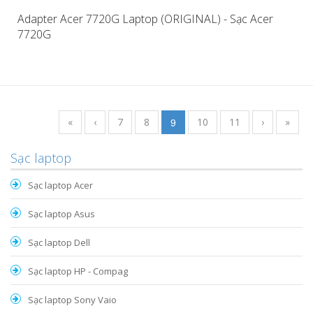
Adapter Acer 7720G Laptop (ORIGINAL) - Sạc Acer
7720G
«
‹
7
8
9
10
11
›
»
Sạc laptop
Sạc laptop Acer
Sạc laptop Asus
Sạc laptop Dell
Sạc laptop HP - Compag
Sạc laptop Sony Vaio