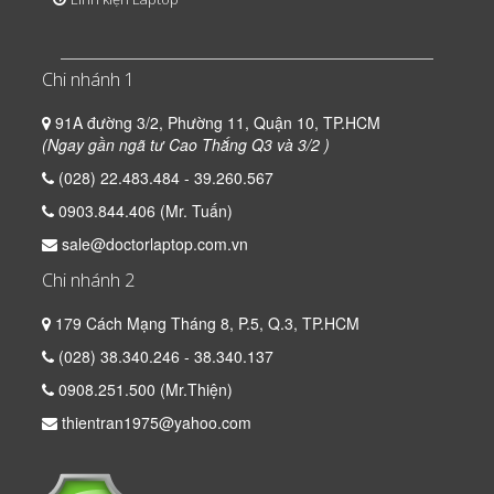
Chi nhánh 1
91A đường 3/2, Phường 11, Quận 10, TP.HCM
(Ngay gần ngã tư Cao Thắng Q3 và 3/2 )
(028) 22.483.484 - 39.260.567
0903.844.406 (Mr. Tuấn)
sale@doctorlaptop.com.vn
Chi nhánh 2
179 Cách Mạng Tháng 8, P.5, Q.3, TP.HCM
(028) 38.340.246 - 38.340.137
0908.251.500 (Mr.Thiện)
thientran1975@yahoo.com