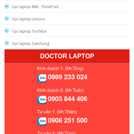
Sạc laptop IBM - ThinkPad
Sạc laptop Lenovo
Sạc laptop Toshiba
Sạc laptop SamSung
DOCTOR LAPTOP
Kinh doanh 1: (Mr.Tùng)
0989 233 024
Kinh doanh 2: (Mr.Tuấn)
0903 844 406
Tư vấn 1: (Mr.Thiện)
0908 251 500
Tư vấn 2: (Mr.Tùng)