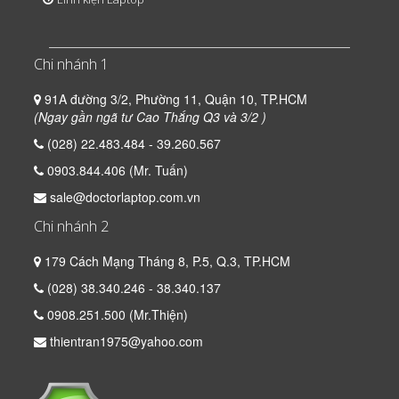
Chi nhánh 1
91A đường 3/2, Phường 11, Quận 10, TP.HCM
(Ngay gần ngã tư Cao Thắng Q3 và 3/2 )
(028) 22.483.484 - 39.260.567
0903.844.406 (Mr. Tuấn)
sale@doctorlaptop.com.vn
Chi nhánh 2
179 Cách Mạng Tháng 8, P.5, Q.3, TP.HCM
(028) 38.340.246 - 38.340.137
0908.251.500 (Mr.Thiện)
thientran1975@yahoo.com