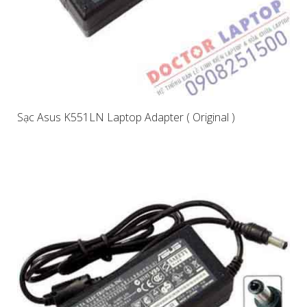
Sạc Asus K551LN Laptop Adapter ( Original )