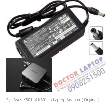
Sạc Asus K501LX K501Lb Laptop Adapter ( Original )