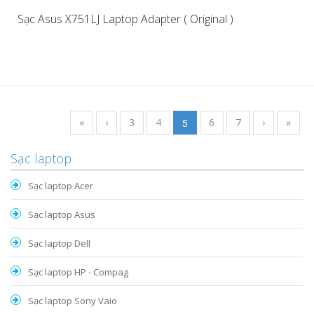
Sạc Asus X751LJ Laptop Adapter ( Original )
«
‹
3
4
5
6
7
›
»
Sạc laptop
Sạc laptop Acer
Sạc laptop Asus
Sạc laptop Dell
Sạc laptop HP - Compag
Sạc laptop Sony Vaio