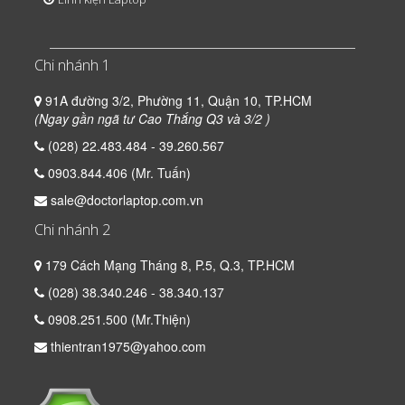
Chi nhánh 1
91A đường 3/2, Phường 11, Quận 10, TP.HCM
(Ngay gần ngã tư Cao Thắng Q3 và 3/2 )
(028) 22.483.484 - 39.260.567
0903.844.406 (Mr. Tuấn)
sale@doctorlaptop.com.vn
Chi nhánh 2
179 Cách Mạng Tháng 8, P.5, Q.3, TP.HCM
(028) 38.340.246 - 38.340.137
0908.251.500 (Mr.Thiện)
thientran1975@yahoo.com