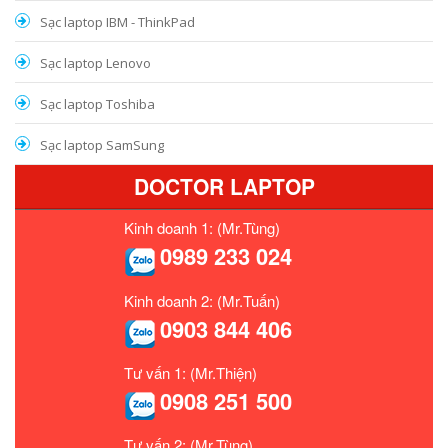
Sạc laptop IBM - ThinkPad
Sạc laptop Lenovo
Sạc laptop Toshiba
Sạc laptop SamSung
DOCTOR LAPTOP
Kinh doanh 1: (Mr.Tùng)
0989 233 024
Kinh doanh 2: (Mr.Tuấn)
0903 844 406
Tư vấn 1: (Mr.Thiện)
0908 251 500
Tư vấn 2: (Mr.Tùng)