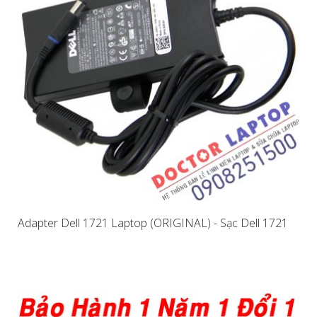
Adapter Dell 1721 Laptop (ORIGINAL) - Sạc Dell 1721