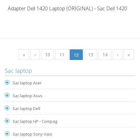
Adapter Dell 1420 Laptop (ORIGINAL) - Sạc Dell 1420
«
‹
10
11
12
13
14
›
»
Sạc laptop
Sạc laptop Acer
Sạc laptop Asus
Sạc laptop Dell
Sạc laptop HP - Compag
Sạc laptop Sony Vaio