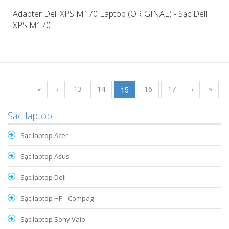
Adapter Dell XPS M170 Laptop (ORIGINAL) - Sạc Dell
XPS M170
«
‹
13
14
15
16
17
›
»
Sạc laptop
Sạc laptop Acer
Sạc laptop Asus
Sạc laptop Dell
Sạc laptop HP - Compag
Sạc laptop Sony Vaio