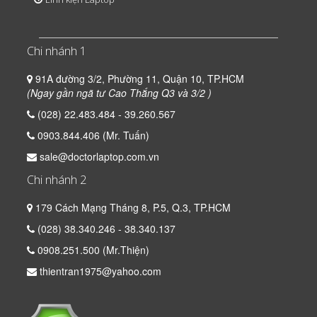
Chi nhánh 1
91A đường 3/2, Phường 11, Quận 10, TP.HCM
(Ngay gần ngã tư Cao Thắng Q3 và 3/2 )
(028) 22.483.484 - 39.260.567
0903.844.406 (Mr. Tuấn)
sale@doctorlaptop.com.vn
Chi nhánh 2
179 Cách Mạng Tháng 8, P.5, Q.3, TP.HCM
(028) 38.340.246 - 38.340.137
0908.251.500 (Mr.Thiện)
thientran1975@yahoo.com