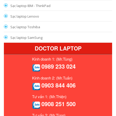
Sạc laptop IBM - ThinkPad
Sạc laptop Lenovo
Sạc laptop Toshiba
Sạc laptop SamSung
DOCTOR LAPTOP
Kinh doanh 1: (Mr.Tùng)
0989 233 024
Kinh doanh 2: (Mr.Tuấn)
0903 844 406
Tư vấn 1: (Mr.Thiện)
0908 251 500
Tư vấn 2: (Mr.Tùng)