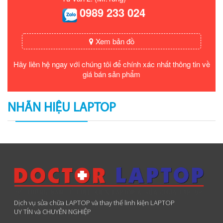
0989 233 024
Xem bản đồ
Hãy liên hệ ngay với chúng tôi để chính xác nhất thông tin về
giá bán sản phẩm
NHÃN HIỆU LAPTOP
Dịch vụ sửa chữa LAPTOP và thay thế linh kiện LAPTOP
UY TÍN và CHUYÊN NGHIỆP