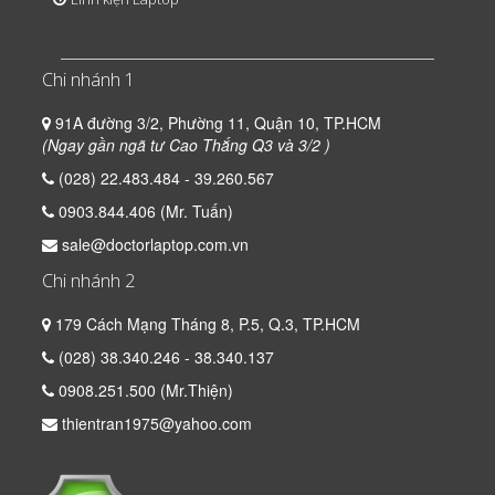
Chi nhánh 1
91A đường 3/2, Phường 11, Quận 10, TP.HCM
(Ngay gần ngã tư Cao Thắng Q3 và 3/2 )
(028) 22.483.484 - 39.260.567
0903.844.406 (Mr. Tuấn)
sale@doctorlaptop.com.vn
Chi nhánh 2
179 Cách Mạng Tháng 8, P.5, Q.3, TP.HCM
(028) 38.340.246 - 38.340.137
0908.251.500 (Mr.Thiện)
thientran1975@yahoo.com