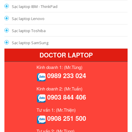
Sạc laptop IBM - ThinkPad
Sạc laptop Lenovo
Sạc laptop Toshiba
Sạc laptop SamSung
DOCTOR LAPTOP
Kinh doanh 1: (Mr.Tùng)
0989 233 024
Kinh doanh 2: (Mr.Tuấn)
0903 844 406
Tư vấn 1: (Mr.Thiện)
0908 251 500
Tư vấn 2: (Mr.Tùng)