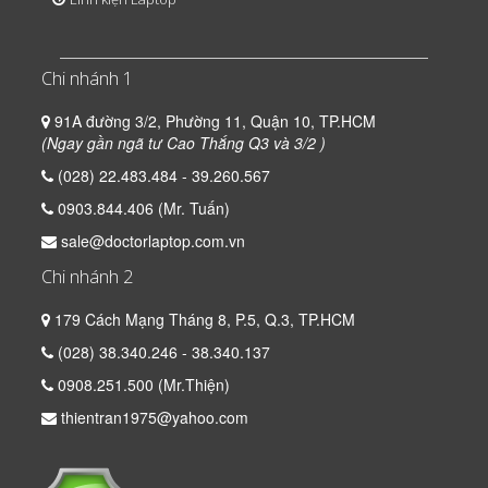
Chi nhánh 1
91A đường 3/2, Phường 11, Quận 10, TP.HCM
(Ngay gần ngã tư Cao Thắng Q3 và 3/2 )
(028) 22.483.484 - 39.260.567
0903.844.406 (Mr. Tuấn)
sale@doctorlaptop.com.vn
Chi nhánh 2
179 Cách Mạng Tháng 8, P.5, Q.3, TP.HCM
(028) 38.340.246 - 38.340.137
0908.251.500 (Mr.Thiện)
thientran1975@yahoo.com