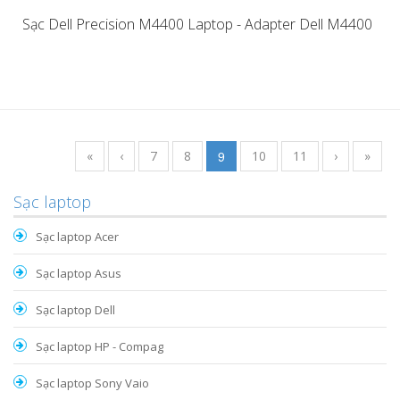
Sạc Dell Precision M4400 Laptop - Adapter Dell M4400
«
‹
7
8
9
10
11
›
»
Sạc laptop
Sạc laptop Acer
Sạc laptop Asus
Sạc laptop Dell
Sạc laptop HP - Compag
Sạc laptop Sony Vaio