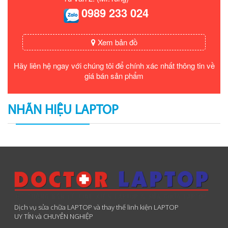
0989 233 024
Xem bản đồ
Hãy liên hệ ngay với chúng tôi để chính xác nhất thông tin về
giá bán sản phẩm
NHÃN HIỆU LAPTOP
Dịch vụ sửa chữa LAPTOP và thay thế linh kiện LAPTOP
UY TÍN và CHUYÊN NGHIỆP