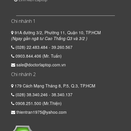
Chi nhánh 1
91A đường 3/2, Phường 11, Quận 10, TP.HCM
(Ngay gần ngã tư Cao Thắng Q3 và 3/2 )
(028) 22.483.484 - 39.260.567
0903.844.406 (Mr. Tuấn)
sale@doctorlaptop.com.vn
Chi nhánh 2
179 Cách Mạng Tháng 8, P.5, Q.3, TP.HCM
(028) 38.340.246 - 38.340.137
0908.251.500 (Mr.Thiện)
thientran1975@yahoo.com