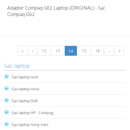
Adapter Compaq G62 Laptop (ORIGINAL) - Sạc
Compaq G62
«
‹
12
13
14
15
16
›
»
Sạc laptop
Sạc laptop Acer
Sạc laptop Asus
Sạc laptop Dell
Sạc laptop HP - Compag
Sạc laptop Sony Vaio