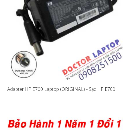
Adapter HP E700 Laptop (ORIGINAL) - Sạc HP E700