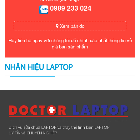
0989 233 024
Xem bản đồ
Hãy liên hệ ngay với chúng tôi để chính xác nhất thông tin về
giá bán sản phẩm
NHÃN HIỆU LAPTOP
Dịch vụ sửa chữa LAPTOP và thay thế linh kiện LAPTOP
UY TÍN và CHUYÊN NGHIỆP