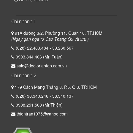
Chi nhánh 1
91A đường 3/2, Phường 11, Quận 10, TP.HCM
(Ngay gần ngã tư Cao Thắng Q3 và 3/2 )
(028) 22.483.484 - 39.260.567
0903.844.406 (Mr. Tuấn)
sale@doctorlaptop.com.vn
Chi nhánh 2
179 Cách Mạng Tháng 8, P.5, Q.3, TP.HCM
(028) 38.340.246 - 38.340.137
0908.251.500 (Mr.Thiện)
thientran1975@yahoo.com