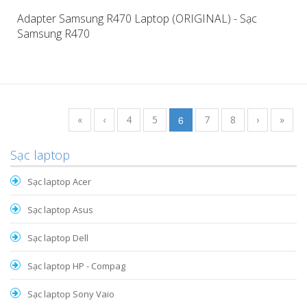
Adapter Samsung R470 Laptop (ORIGINAL) - Sạc
Samsung R470
«
‹
4
5
6
7
8
›
»
Sạc laptop
Sạc laptop Acer
Sạc laptop Asus
Sạc laptop Dell
Sạc laptop HP - Compag
Sạc laptop Sony Vaio