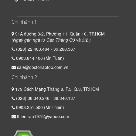
Chi nhánh 1
91A đường 3/2, Phường 11, Quận 10, TP.HCM
(Ngay gần ngã tư Cao Thắng Q3 và 3/2 )
(028) 22.483.484 - 39.260.567
0903.844.406 (Mr. Tuấn)
sale@doctorlaptop.com.vn
Chi nhánh 2
179 Cách Mạng Tháng 8, P.5, Q.3, TP.HCM
(028) 38.340.246 - 38.340.137
0908.251.500 (Mr.Thiện)
thientran1975@yahoo.com