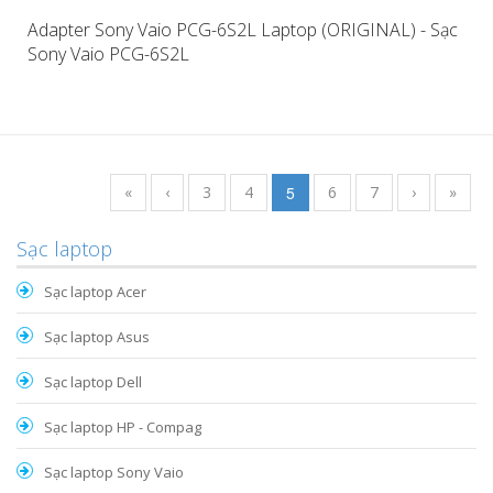
Adapter Sony Vaio PCG-6S2L Laptop (ORIGINAL) - Sạc
Sony Vaio PCG-6S2L
«
‹
3
4
5
6
7
›
»
Sạc laptop
Sạc laptop Acer
Sạc laptop Asus
Sạc laptop Dell
Sạc laptop HP - Compag
Sạc laptop Sony Vaio