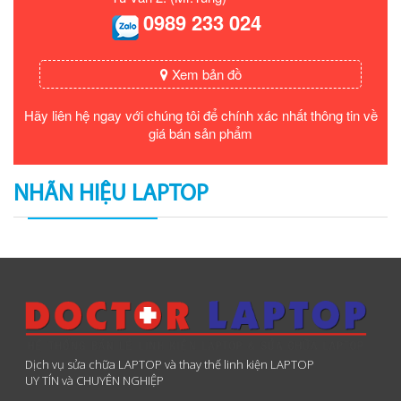
0989 233 024
Xem bản đồ
Hãy liên hệ ngay với chúng tôi để chính xác nhất thông tin về
giá bán sản phẩm
NHÃN HIỆU LAPTOP
Dịch vụ sửa chữa LAPTOP và thay thế linh kiện LAPTOP
UY TÍN và CHUYÊN NGHIỆP