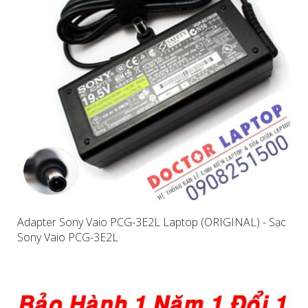
Adapter Sony Vaio PCG-3E2L Laptop (ORIGINAL) - Sạc
Sony Vaio PCG-3E2L