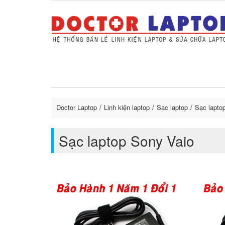
Sửa Laptop uy tín
Sửa Macbo
Thay 
lapto
Doctor Laptop
Linh kiện laptop
Sạc laptop
Sạc lapto
Sạc laptop Sony Vaio