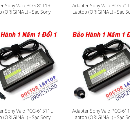
er Sony Vaio PCG-81113L
Adapter Sony Vaio PCG-71
p (ORIGINAL) - Sạc Sony
Laptop (ORIGINAL) - Sạc S
PCG-81113L
Vaio PCG-71112L
er Sony Vaio PCG-61511L
Adapter Sony Vaio PCG-61
p (ORIGINAL) - Sạc Sony
Laptop (ORIGINAL) - Sạc S
PCG-61511L
Vaio PCG-61112L