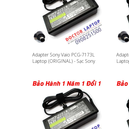
Adapter Sony Vaio PCG-7173L
Adapt
Laptop (ORIGINAL) - Sạc Sony
Lapto
Vaio PCG-7173L
Vaio 