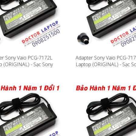
er Sony Vaio PCG-7172L
Adapter Sony Vaio PCG-71
p (ORIGINAL) - Sạc Sony
Laptop (ORIGINAL) - Sạc S
PCG-7172L
Vaio PCG-7171L