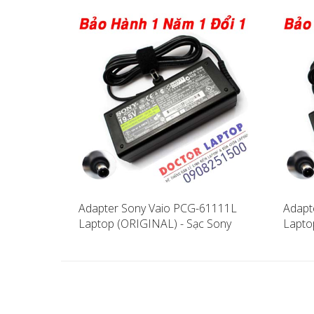
Adapter Sony Vaio PCG-61111L
Adapt
Laptop (ORIGINAL) - Sạc Sony
Lapto
Vaio PCG-61111L
Vaio 