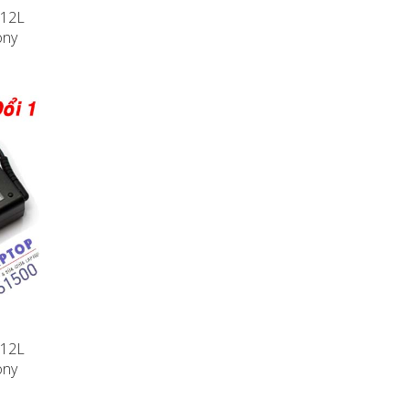
112L
ony
112L
ony