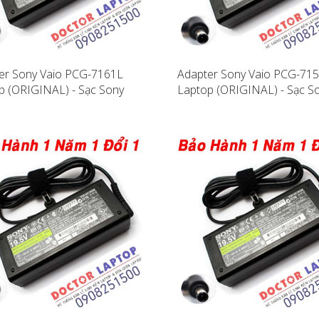
er Sony Vaio PCG-7161L
Adapter Sony Vaio PCG-71
p (ORIGINAL) - Sạc Sony
Laptop (ORIGINAL) - Sạc S
PCG-7161L
Vaio PCG-7154L