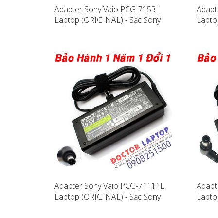
Adapter Sony Vaio PCG-7153L
Adapt
Laptop (ORIGINAL) - Sạc Sony
Lapto
Vaio PCG-7153L
Vaio 
Adapter Sony Vaio PCG-71111L
Adapt
Laptop (ORIGINAL) - Sạc Sony
Lapto
Vaio PCG-71111L
Vaio 