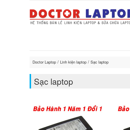
Sửa Laptop uy tín
Sửa Macbo
Thay 
lapto
Doctor Laptop
Linh kiện laptop
Sạc laptop
Sạc laptop