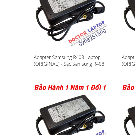
Adapter Samsung R408 Laptop
Adapt
(ORIGINAL) - Sạc Samsung R408
(ORIG