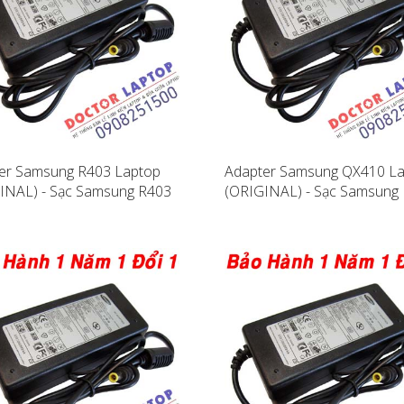
er Samsung R403 Laptop
Adapter Samsung QX410 L
INAL) - Sạc Samsung R403
(ORIGINAL) - Sạc Samsung
QX410