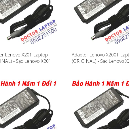
er Lenovo X201 Laptop
Adapter Lenovo X200T Lap
INAL) - Sạc Lenovo X201
(ORIGINAL) - Sạc Lenovo 