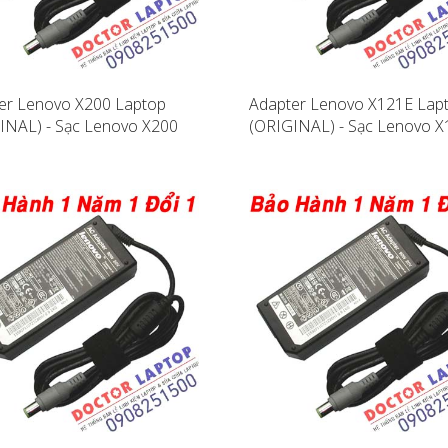
er Lenovo X200 Laptop
Adapter Lenovo X121E Lap
INAL) - Sạc Lenovo X200
(ORIGINAL) - Sạc Lenovo 