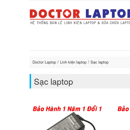
Sửa Laptop uy tín
Sửa Macbo
Thay 
lapto
Doctor Laptop
Linh kiện laptop
Sạc laptop
Sạc laptop