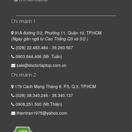
Chi nhánh 1
91A đường 3/2, Phường 11, Quận 10, TP.HCM
(Ngay gần ngã tư Cao Thắng Q3 và 3/2 )
(028) 22.483.484 - 39.260.567
0903.844.406 (Mr. Tuấn)
sale@doctorlaptop.com.vn
Chi nhánh 2
179 Cách Mạng Tháng 8, P.5, Q.3, TP.HCM
(028) 38.340.246 - 38.340.137
0908.251.500 (Mr.Thiện)
thientran1975@yahoo.com