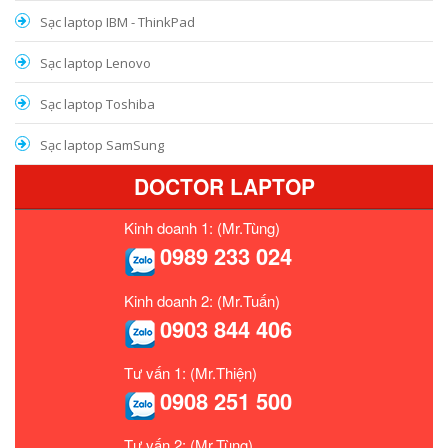
Sạc laptop IBM - ThinkPad
Sạc laptop Lenovo
Sạc laptop Toshiba
Sạc laptop SamSung
DOCTOR LAPTOP
Kinh doanh 1: (Mr.Tùng)
0989 233 024
Kinh doanh 2: (Mr.Tuấn)
0903 844 406
Tư vấn 1: (Mr.Thiện)
0908 251 500
Tư vấn 2: (Mr.Tùng)