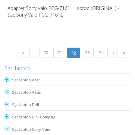
Adapter Sony Vaio PCG-7161L Laptop (ORIGINAL) -
Sạc Sony Vaio PCG-7161L
«
‹
70
71
72
73
74
›
»
Sạc laptop
Sạc laptop Acer
Sạc laptop Asus
Sạc laptop Dell
Sạc laptop HP - Compag
Sạc laptop Sony Vaio