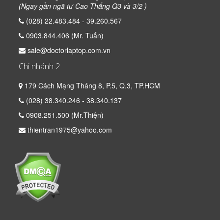
(Ngay gần ngã tư Cao Thắng Q3 và 3/2 )
(028) 22.483.484 - 39.260.567
0903.844.406 (Mr. Tuấn)
sale@doctorlaptop.com.vn
Chi nhánh 2
179 Cách Mạng Tháng 8, P.5, Q.3, TP.HCM
(028) 38.340.246 - 38.340.137
0908.251.500 (Mr.Thiện)
thientran1975@yahoo.com