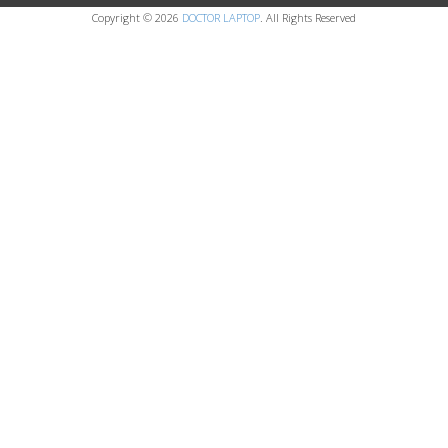
Copyright © 2026
DOCTOR LAPTOP
. All Rights Reserved