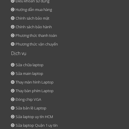
Điều khoản sử dụng
Hướng dẫn mua hàng
Chính sách bảo mật
Chính sách bảo hành
Phương thức thanh toán
Phương thức vận chuyển
Dịch vụ
Sửa chữa laptop
Sửa main laptop
Thay màn hình Laptop
Thay bàn phím Laptop
Đóng chip VGA
Sửa bản lề Laptop
Sửa laptop uy tín HCM
Sửa laptop Quận 1 uy tín