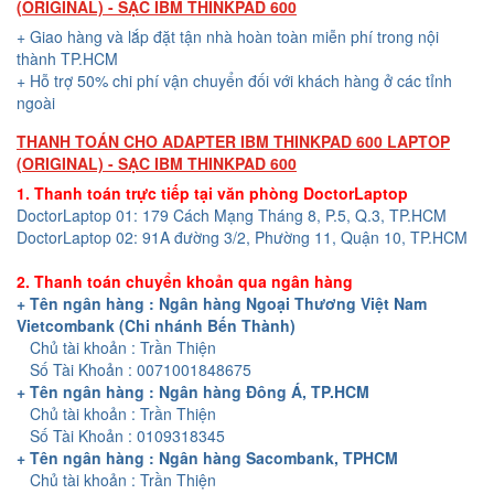
(ORIGINAL) - SẠC IBM THINKPAD 600
+ Giao hàng và lắp đặt tận nhà hoàn toàn miễn phí trong nội
thành TP.HCM
+ Hỗ trợ 50% chi phí vận chuyển đối với khách hàng ở các tỉnh
ngoài
THANH TOÁN CHO ADAPTER IBM THINKPAD 600 LAPTOP
(ORIGINAL) - SẠC IBM THINKPAD 600
1. Thanh toán trực tiếp tại văn phòng DoctorLaptop
DoctorLaptop 01: 179 Cách Mạng Tháng 8, P.5, Q.3, TP.HCM
DoctorLaptop 02: 91A đường 3/2, Phường 11, Quận 10, TP.HCM
2. Thanh toán chuyển khoản qua ngân hàng
+ Tên ngân hàng : Ngân hàng Ngoại Thương Việt Nam
Vietcombank (Chi nhánh Bến Thành)
Chủ tài khoản : Trần Thiện
Số Tài Khoản : 0071001848675
+ Tên ngân hàng : Ngân hàng Đông Á, TP.HCM
Chủ tài khoản : Trần Thiện
Số Tài Khoản : 0109318345
+ Tên ngân hàng : Ngân hàng Sacombank, TPHCM
Chủ tài khoản : Trần Thiện