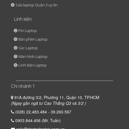
Sửa laptop Quận 3 uy tín
Linh kiện
Pin Laptop
Bàn phím Laptop
Sạc Laptop
Màn hình Laptop
Linh kiện Laptop
Chi nhánh 1
91A đường 3/2, Phường 11, Quận 10, TP.HCM
(Ngay gần ngã tư Cao Thắng Q3 và 3/2 )
(028) 22.483.484 - 39.260.567
0903.844.406 (Mr. Tuấn)