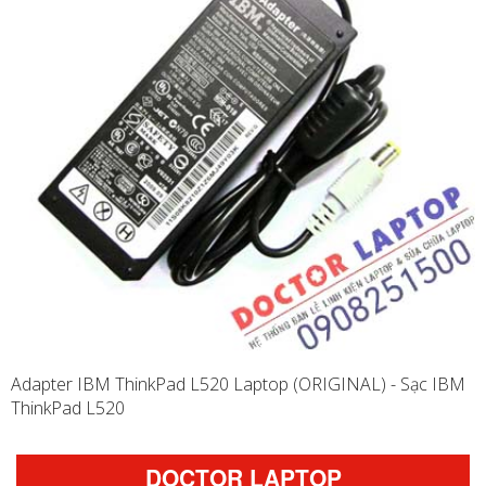
Adapter IBM ThinkPad L520 Laptop (ORIGINAL) - Sạc IBM
ThinkPad L520
DOCTOR LAPTOP