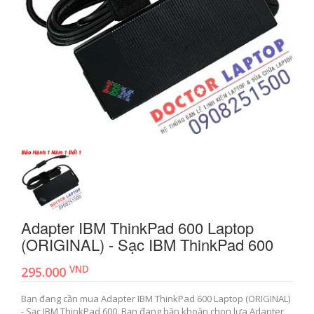
Adapter IBM ThinkPad 600 Laptop
(ORIGINAL) - Sạc IBM ThinkPad 600
VND
295.000
Bạn đang cần mua Adapter IBM ThinkPad 600 Laptop (ORIGINAL)
- Sạc IBM ThinkPad 600. Bạn đang băn khoăn chọn lựa Adapter