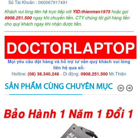
Số Tài Khoản : 060067917491
Khách vui lòng liên hệ trực tiếp với
YID:thientran1975
hoặc gọi
0908.251.500
ngay khi chuyển tiền. CTY chúng tôi gửi hàng liền
cho quý khách ngay khi nhận được tiền.
DOCTORLAPTOP
Mọi yêu cầu đặt hàng và hỗ trợ tư vấn quý khách vui lòng
liên hệ qua số:
Hotline:
(08) 38.340.246
- Di động:
0908.251.500
Mr.Thiện
SẢN PHẨM CÙNG CHUYÊN MỤC