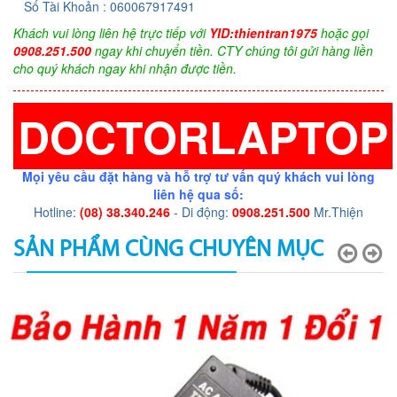
Số Tài Khoản : 060067917491
Khách vui lòng liên hệ trực tiếp với
YID:thientran1975
hoặc gọi
0908.251.500
ngay khi chuyển tiền. CTY chúng tôi gửi hàng liền
cho quý khách ngay khi nhận được tiền.
DOCTORLAPTOP
Mọi yêu cầu đặt hàng và hỗ trợ tư vấn quý khách vui lòng
liên hệ qua số:
Hotline:
(08) 38.340.246
- Di động:
0908.251.500
Mr.Thiện
SẢN PHẨM CÙNG CHUYÊN MỤC