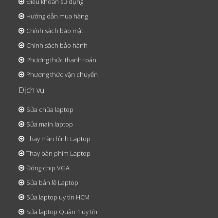
Điều khoản sử dụng
Hướng dẫn mua hàng
Chính sách bảo mật
Chính sách bảo hành
Phương thức thanh toán
Phương thức vận chuyển
Dịch vụ
Sửa chữa laptop
Sửa main laptop
Thay màn hình Laptop
Thay bàn phím Laptop
Đóng chip VGA
Sửa bản lề Laptop
Sửa laptop uy tín HCM
Sửa laptop Quận 1 uy tín