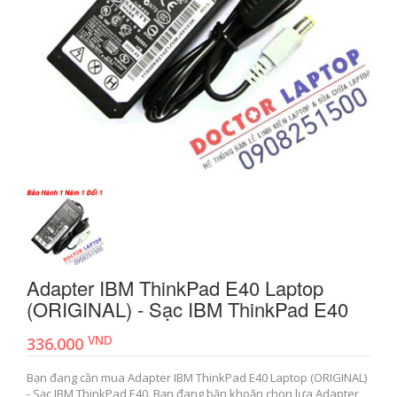
Adapter IBM ThinkPad E40 Laptop
(ORIGINAL) - Sạc IBM ThinkPad E40
VND
336.000
Bạn đang cần mua Adapter IBM ThinkPad E40 Laptop (ORIGINAL)
- Sạc IBM ThinkPad E40. Bạn đang băn khoăn chọn lựa Adapter