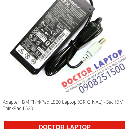
Adapter IBM ThinkPad L520 Laptop (ORIGINAL) - Sạc IBM
ThinkPad L520
DOCTOR LAPTOP