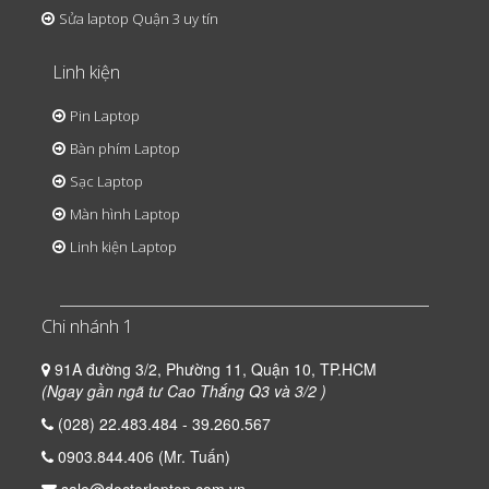
Sửa laptop Quận 3 uy tín
Linh kiện
Pin Laptop
Bàn phím Laptop
Sạc Laptop
Màn hình Laptop
Linh kiện Laptop
Chi nhánh 1
91A đường 3/2, Phường 11, Quận 10, TP.HCM
(Ngay gần ngã tư Cao Thắng Q3 và 3/2 )
(028) 22.483.484 - 39.260.567
0903.844.406 (Mr. Tuấn)