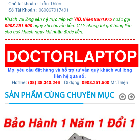
Chủ tài khoản : Trần Thiện
Số Tài Khoản : 060067917491
Khách vui lòng liên hệ trực tiếp với
YID:thientran1975
hoặc gọi
0908.251.500
ngay khi chuyển tiền. CTY chúng tôi gửi hàng liền
cho quý khách ngay khi nhận được tiền.
DOCTORLAPTOP
Mọi yêu cầu đặt hàng và hỗ trợ tư vấn quý khách vui lòng
liên hệ qua số:
Hotline:
(08) 38.340.246
- Di động:
0908.251.500
Mr.Thiện
SẢN PHẨM CÙNG CHUYÊN MỤC