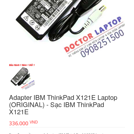
Adapter IBM ThinkPad X121E Laptop
(ORIGINAL) - Sạc IBM ThinkPad
X121E
VND
336.000