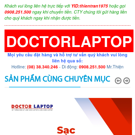
Khách vui lòng liên hệ trực tiếp với
YID:thientran1975
hoặc gọi
0908.251.500
ngay khi chuyển tiền. CTY chúng tôi gửi hàng liền
cho quý khách ngay khi nhận được tiền.
DOCTORLAPTOP
Mọi yêu cầu đặt hàng và hỗ trợ tư vấn quý khách vui lòng
liên hệ qua số:
Hotline:
(08) 38.340.246
- Di động:
0908.251.500
Mr.Thiện
SẢN PHẨM CÙNG CHUYÊN MỤC