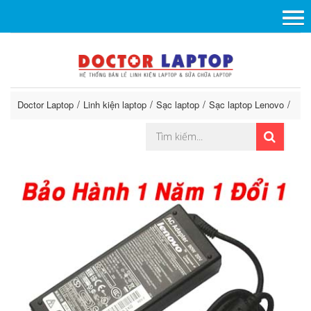
Doctor Laptop
Linh kiện laptop
Sạc laptop
Sạc laptop Lenovo
Ada