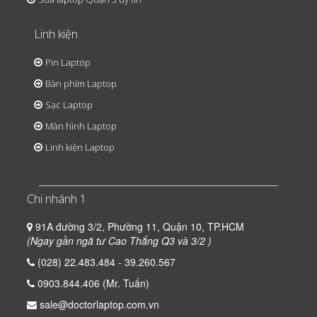
Linh kiện
Pin Laptop
Bàn phím Laptop
Sạc Laptop
Màn hình Laptop
Linh kiện Laptop
Chi nhánh 1
91A đường 3/2, Phường 11, Quận 10, TP.HCM
(Ngay gần ngã tư Cao Thắng Q3 và 3/2 )
(028) 22.483.484 - 39.260.567
0903.844.406 (Mr. Tuấn)
sale@doctorlaptop.com.vn