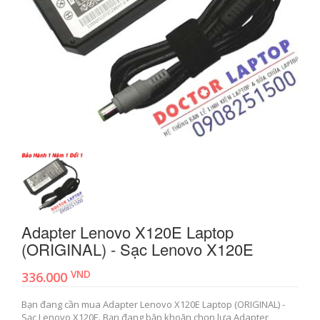
Adapter Lenovo X120E Laptop
(ORIGINAL) - Sạc Lenovo X120E
VND
336.000
Bạn đang cần mua Adapter Lenovo X120E Laptop (ORIGINAL) -
Sạc Lenovo X120E. Bạn đang băn khoăn chọn lựa Adapter