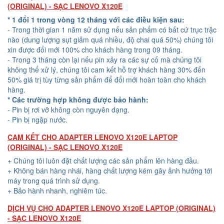
(ORIGINAL) - SẠC LENOVO X120E
* 1 đổi 1 trong vòng 12 tháng với các điều kiện sau:
- Trong thời gian 1 năm sử dụng nếu sản phẩm có bất cứ trục trặc
nào (dung lượng sụt giảm quá nhiều, độ chai quá 50%) chúng tôi
xin được đổi mới 100% cho khách hàng trong 09 tháng.
- Trong 3 tháng còn lại nếu pin xảy ra các sự cố mà chúng tôi
không thể xử lý, chúng tôi cam kết hỗ trợ khách hàng 30% đến
50% giá trị tùy từng sản phẩm để đổi mới hoàn toàn cho khách
hàng.
* Các trường hợp không được bảo hành:
- Pin bị rơi vỡ không còn nguyên dạng.
- Pin bị ngập nước.
CAM KẾT CHO ADAPTER LENOVO X120E LAPTOP
(ORIGINAL) - SẠC LENOVO X120E
+ Chúng tôi luôn đặt chất lượng các sản phẩm lên hàng đầu.
+ Không bán hàng nhái, hàng chất lượng kém gây ảnh hưởng tới
máy trong quá trình sử dụng.
+ Bảo hành nhanh, nghiêm túc.
DỊCH VỤ CHO ADAPTER LENOVO X120E LAPTOP (ORIGINAL)
- SẠC LENOVO X120E