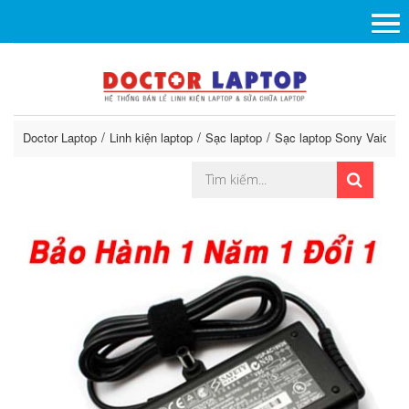
Doctor Laptop
Linh kiện laptop
Sạc laptop
Sạc laptop Sony Vaio
A