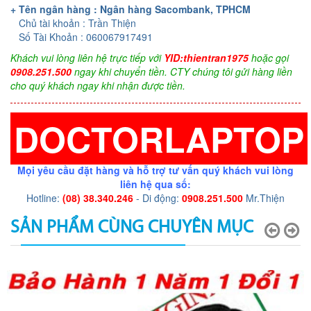
+ Tên ngân hàng : Ngân hàng Sacombank, TPHCM
Chủ tài khoản : Trần Thiện
Số Tài Khoản : 060067917491
Khách vui lòng liên hệ trực tiếp với
YID:thientran1975
hoặc gọi
0908.251.500
ngay khi chuyển tiền. CTY chúng tôi gửi hàng liền
cho quý khách ngay khi nhận được tiền.
DOCTORLAPTOP
Mọi yêu cầu đặt hàng và hỗ trợ tư vấn quý khách vui lòng
liên hệ qua số:
Hotline:
(08) 38.340.246
- Di động:
0908.251.500
Mr.Thiện
SẢN PHẨM CÙNG CHUYÊN MỤC