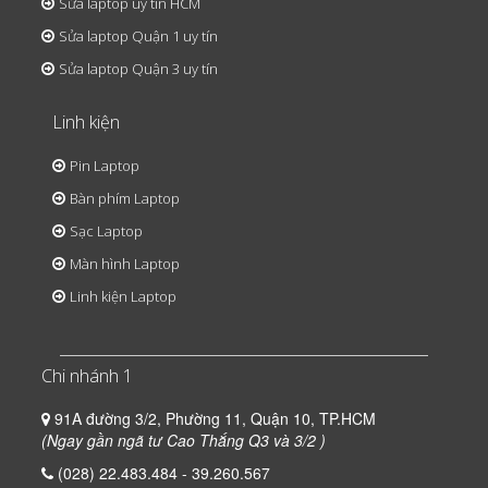
Sửa laptop uy tín HCM
Sửa laptop Quận 1 uy tín
Sửa laptop Quận 3 uy tín
Linh kiện
Pin Laptop
Bàn phím Laptop
Sạc Laptop
Màn hình Laptop
Linh kiện Laptop
Chi nhánh 1
91A đường 3/2, Phường 11, Quận 10, TP.HCM
(Ngay gần ngã tư Cao Thắng Q3 và 3/2 )
(028) 22.483.484 - 39.260.567