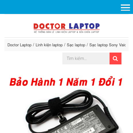
Doctor Laptop
Linh kiện laptop
Sạc laptop
Sạc laptop Sony Vaio
A