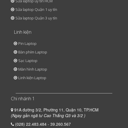
Sửa laptop uy tín HCM
Sửa laptop Quận 1 uy tín
Sửa laptop Quận 3 uy tín
Linh kiện
Pin Laptop
Bàn phím Laptop
Sạc Laptop
Màn hình Laptop
Linh kiện Laptop
Chi nhánh 1
91A đường 3/2, Phường 11, Quận 10, TP.HCM
(Ngay gần ngã tư Cao Thắng Q3 và 3/2 )
(028) 22.483.484 - 39.260.567