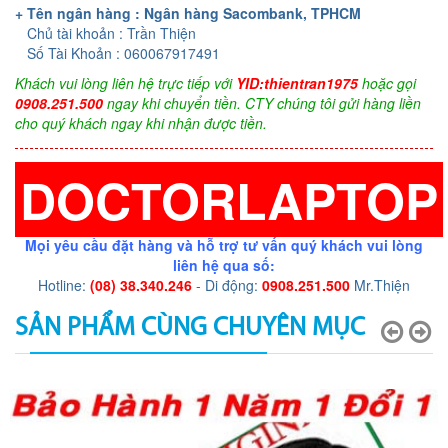
+ Tên ngân hàng : Ngân hàng Sacombank, TPHCM
Chủ tài khoản : Trần Thiện
Số Tài Khoản : 060067917491
Khách vui lòng liên hệ trực tiếp với
YID:thientran1975
hoặc gọi
0908.251.500
ngay khi chuyển tiền. CTY chúng tôi gửi hàng liền
cho quý khách ngay khi nhận được tiền.
DOCTORLAPTOP
Mọi yêu cầu đặt hàng và hỗ trợ tư vấn quý khách vui lòng
liên hệ qua số:
Hotline:
(08) 38.340.246
- Di động:
0908.251.500
Mr.Thiện
SẢN PHẨM CÙNG CHUYÊN MỤC