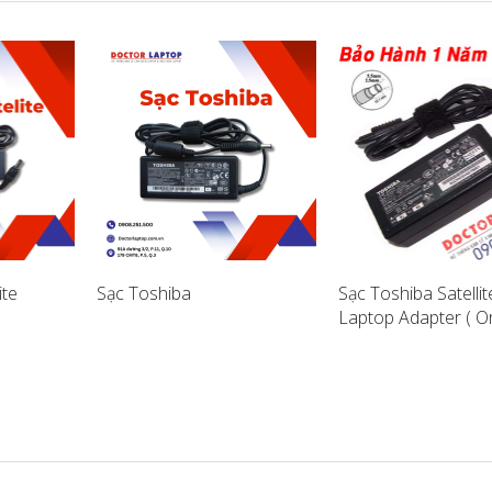
ite
Sạc Toshiba
Sạc Toshiba Satelli
Laptop Adapter ( Ori