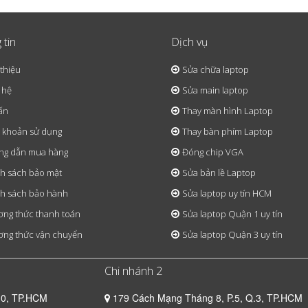
 tin
Dịch vụ
 thiệu
Sửa chữa laptop
 hệ
Sửa main laptop
ấn
Thay màn hình Laptop
 khoản sử dụng
Thay bàn phím Laptop
ng dẫn mua hàng
Đóng chip VGA
h sách bảo mật
Sửa bản lề Laptop
h sách bảo hành
Sửa laptop uy tín HCM
ng thức thanh toán
Sửa laptop Quận 1 uy tín
ng thức vận chuyển
Sửa laptop Quận 3 uy tín
Chi nhánh 2
10, TP.HCM
179 Cách Mạng Tháng 8, P.5, Q.3, TP.HCM