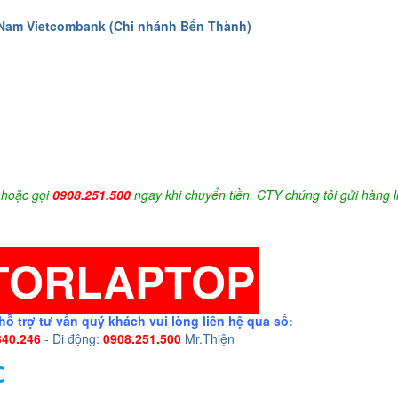
 Nam Vietcombank (Chi nhánh Bến Thành)
hoặc gọi
0908.251.500
ngay khi chuyển tiền. CTY chúng tôi gửi hàng l
TORLAPTOP
hỗ trợ tư vấn quý khách vui lòng liên hệ qua số:
340.246
- Di động:
0908.251.500
Mr.Thiện
C