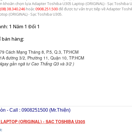
n khoăn chọn lựa Adapter Toshiba U305 Laptop (ORIGINAL) - Sạc Toshiba 
(08) 38.340.246
hoặc
0908.251.500
để được tư vấn trực tiếp về Adapter Tosh
ptop (ORIGINAL) - Sạc Toshiba U305.
nh: 1 Năm 1 Đổi 1
ỉ bán hàng:
79 Cách Mạng Tháng 8, P.5, Q.3, TP.HCM
1A đường 3/2, Phường 11, Quận 10, TP.HCM
Ngay gần ngã tư Cao Thắng Q3 và 3/2 )
n - Call : 0908251500 (Mr.Thiện)
LAPTOP (ORIGINAL) - SẠC TOSHIBA U305
u: