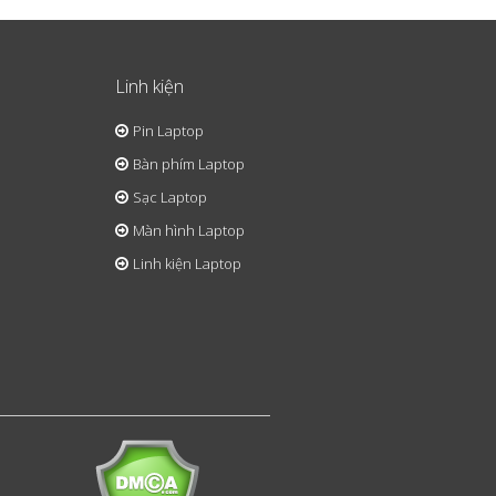
Linh kiện
Pin Laptop
Bàn phím Laptop
Sạc Laptop
Màn hình Laptop
Linh kiện Laptop