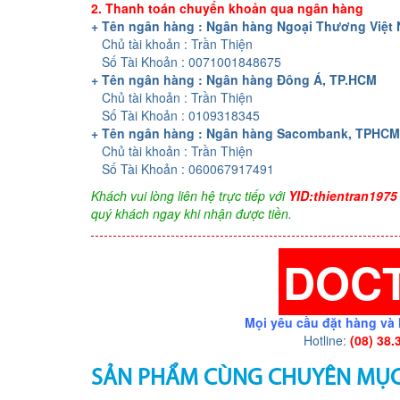
2. Thanh toán chuyển khoản qua ngân hàng
+ Tên ngân hàng : Ngân hàng Ngoại Thương Việt
Chủ tài khoản : Trần Thiện
Số Tài Khoản : 0071001848675
+ Tên ngân hàng : Ngân hàng Đông Á, TP.HCM
Chủ tài khoản : Trần Thiện
Số Tài Khoản : 0109318345
+ Tên ngân hàng : Ngân hàng Sacombank, TPHCM
Chủ tài khoản : Trần Thiện
Số Tài Khoản : 060067917491
Khách vui lòng liên hệ trực tiếp với
YID:thientran1975
quý khách ngay khi nhận được tiền.
DOC
Mọi yêu cầu đặt hàng và 
Hotline:
(08) 38.
SẢN PHẨM CÙNG CHUYÊN MỤ