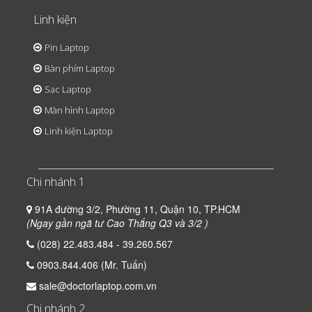
Linh kiện
Pin Laptop
Bàn phím Laptop
Sạc Laptop
Màn hình Laptop
Linh kiện Laptop
Chi nhánh 1
91A đường 3/2, Phường 11, Quận 10, TP.HCM
(Ngay gần ngã tư Cao Thắng Q3 và 3/2 )
(028) 22.483.484 - 39.260.567
0903.844.406 (Mr. Tuấn)
sale@doctorlaptop.com.vn
Chi nhánh 2