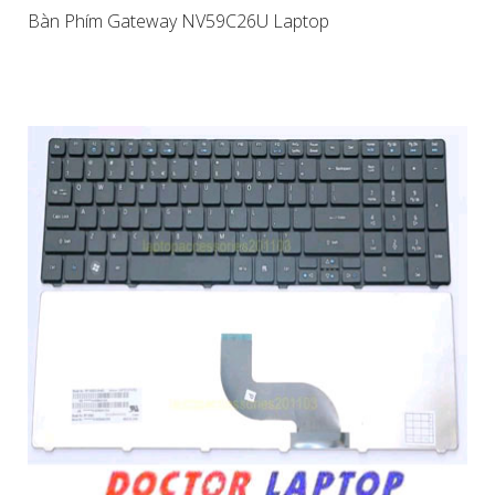
Bàn Phím Gateway NV59C26U Laptop