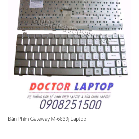
Bàn Phím Gateway M-6839j Laptop