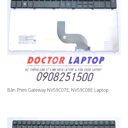
Bàn Phím Gateway NV59C07E, NV59C08E Laptop