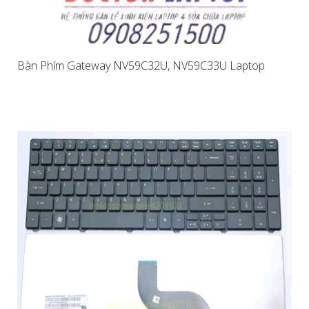
Bàn Phím Gateway NV59C32U, NV59C33U Laptop