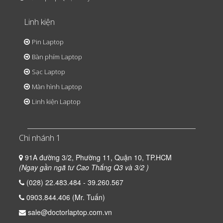
Linh kiện
Pin Laptop
Bàn phím Laptop
Sạc Laptop
Màn hình Laptop
Linh kiện Laptop
Chi nhánh 1
91A đường 3/2, Phường 11, Quận 10, TP.HCM
(Ngay gần ngã tư Cao Thắng Q3 và 3/2 )
(028) 22.483.484 - 39.260.567
0903.844.406 (Mr. Tuấn)
sale@doctorlaptop.com.vn