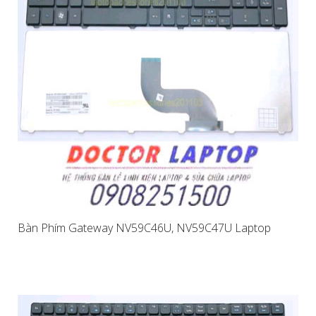
Bàn Phím Gateway NV59C46U, NV59C47U Laptop