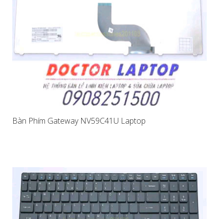
Bàn Phím Gateway NV59C41U Laptop