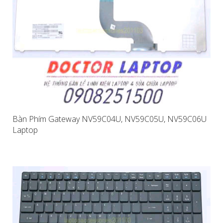
Bàn Phím Gateway NV59C04U, NV59C05U, NV59C06U
Laptop