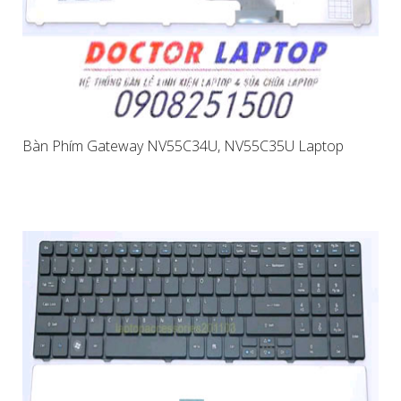
Bàn Phím Gateway NV55C34U, NV55C35U Laptop