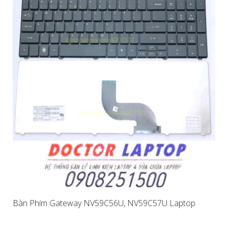
Bàn Phím Gateway NV59C56U, NV59C57U Laptop