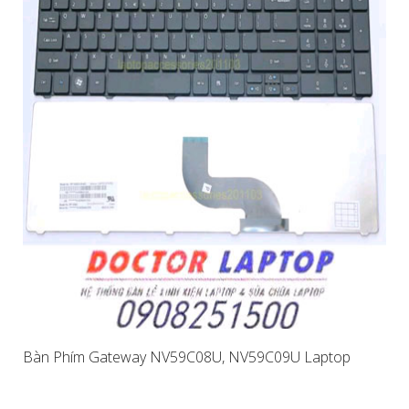
Bàn Phím Gateway NV59C08U, NV59C09U Laptop