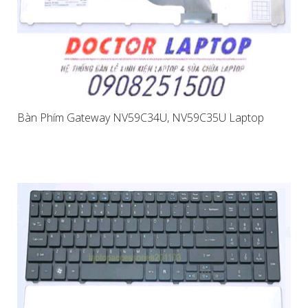
Bàn Phím Gateway NV59C34U, NV59C35U Laptop