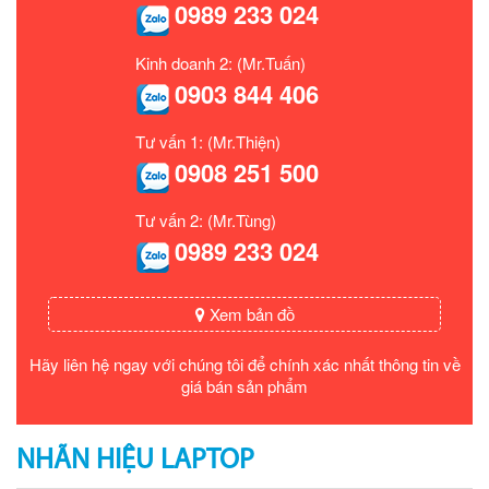
0989 233 024
Kinh doanh 2: (Mr.Tuấn)
0903 844 406
Tư vấn 1: (Mr.Thiện)
0908 251 500
Tư vấn 2: (Mr.Tùng)
0989 233 024
Xem bản đồ
Hãy liên hệ ngay với chúng tôi để chính xác nhất thông tin về
giá bán sản phẩm
NHÃN HIỆU LAPTOP