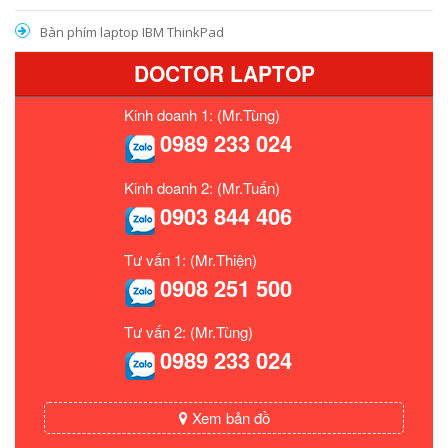
Bàn phím laptop IBM ThinkPad
DOCTOR LAPTOP
Kinh doanh 1: (Mr.Tùng)
0989 233 024
Kinh doanh 2: (Mr.Tuấn)
0903 844 406
Tư vấn 1: (Mr.Thiện)
0908 251 500
Tư vấn 2: (Mr.Tùng)
0989 233 024
Xem bản đồ