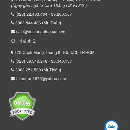
(Ngay gần ngã tư Cao Thắng Q3 và 3/2 )
(028) 22.483.484 - 39.260.567
0903.844.406 (Mr. Tuấn)
sale@doctorlaptop.com.vn
Chi nhánh 2
179 Cách Mạng Tháng 8, P.5, Q.3, TP.HCM
(028) 38.340.246 - 38.340.137
0908.251.500 (Mr.Thiện)
thientran1975@yahoo.com