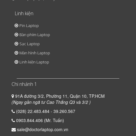
Linh kiện
Pin Laptop
Bàn phím Laptop
Sạc Laptop
Màn hình Laptop
Linh kiện Laptop
Chi nhánh 1
91A đường 3/2, Phường 11, Quận 10, TP.HCM
(Ngay gần ngã tư Cao Thắng Q3 và 3/2 )
(028) 22.483.484 - 39.260.567
0903.844.406 (Mr. Tuấn)
sale@doctorlaptop.com.vn