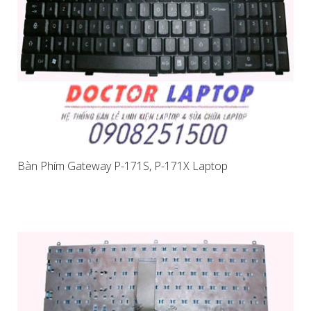
Bàn Phím Gateway P-171S, P-171X Laptop