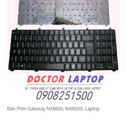
Bàn Phím Gateway NX860X, NX860XL Laptop