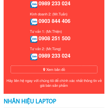
0989 233 024
Kinh doanh 2: (Mr.Tuấn)
0903 844 406
Tư vấn 1: (Mr.Thiện)
0908 251 500
Tư vấn 2: (Mr.Tùng)
0989 233 024
Xem bản đồ
Hãy liên hệ ngay với chúng tôi để chính xác nhất thông tin về
giá bán sản phẩm
NHÃN HIỆU LAPTOP