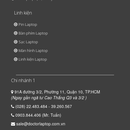
Linh kiện
Pin Laptop
Bàn phím Laptop
Sạc Laptop
Màn hình Laptop
Linh kiện Laptop
Chi nhánh 1
91A đường 3/2, Phường 11, Quận 10, TP.HCM
(Ngay gần ngã tư Cao Thắng Q3 và 3/2 )
(028) 22.483.484 - 39.260.567
0903.844.406 (Mr. Tuấn)
sale@doctorlaptop.com.vn