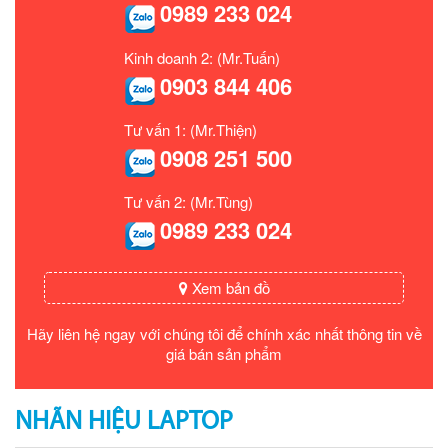
0989 233 024
Kinh doanh 2: (Mr.Tuấn)
0903 844 406
Tư vấn 1: (Mr.Thiện)
0908 251 500
Tư vấn 2: (Mr.Tùng)
0989 233 024
Xem bản đồ
Hãy liên hệ ngay với chúng tôi để chính xác nhất thông tin về
giá bán sản phẩm
NHÃN HIỆU LAPTOP