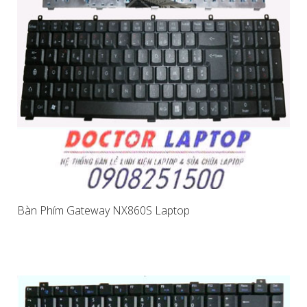
Bàn Phím Gateway NX860S Laptop