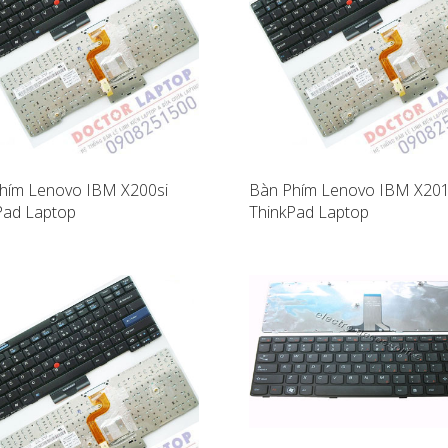
hím Lenovo IBM X200si
Bàn Phím Lenovo IBM X20
Pad Laptop
ThinkPad Laptop