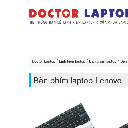
Sửa Laptop uy tín
Sửa Macbo
Thay 
lapto
Doctor Laptop
Linh kiện laptop
Bàn phím laptop
Bàn 
Bàn phím laptop Lenovo