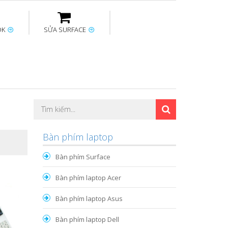
OK
SỬA SURFACE
ptop
Thay sạc Surface
Thay bàn phím
Sửa Mainboard
Macbook
Surface
Bàn phím laptop
Bàn phím Surface
Bàn phím laptop Acer
Bàn phím laptop Asus
Bàn phím laptop Dell