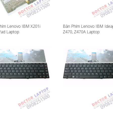
hím Lenovo IBM X201i
Bàn Phím Lenovo IBM Ide
Pad Laptop
Z470, Z470A Laptop