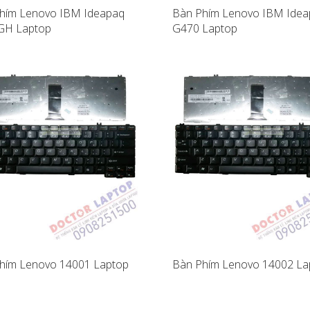
hím Lenovo IBM Ideapaq
Bàn Phím Lenovo IBM Ide
GH Laptop
G470 Laptop
hím Lenovo 14001 Laptop
Bàn Phím Lenovo 14002 La