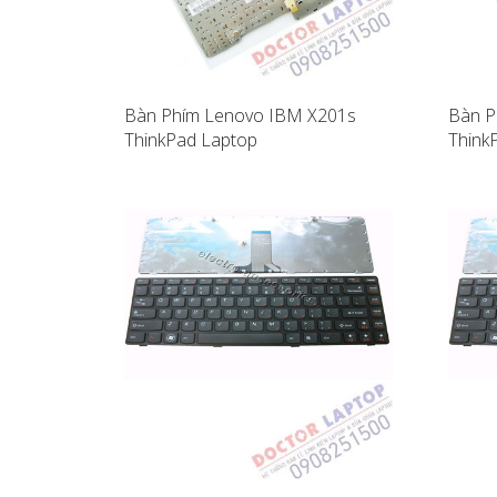
Bàn Phím Lenovo IBM X201s
Bàn P
ThinkPad Laptop
Think