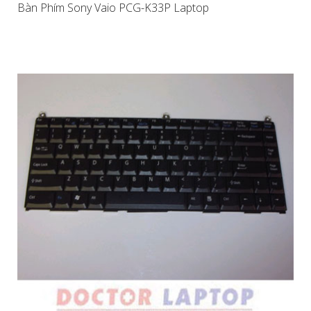
Bàn Phím Sony Vaio PCG-K33P Laptop