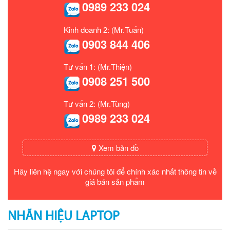
0989 233 024
Kinh doanh 2: (Mr.Tuấn)
0903 844 406
Tư vấn 1: (Mr.Thiện)
0908 251 500
Tư vấn 2: (Mr.Tùng)
0989 233 024
Xem bản đồ
Hãy liên hệ ngay với chúng tôi để chính xác nhất thông tin về
giá bán sản phẩm
NHÃN HIỆU LAPTOP