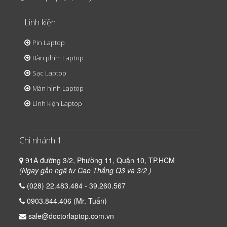
Linh kiện
Pin Laptop
Bàn phím Laptop
Sạc Laptop
Màn hình Laptop
Linh kiện Laptop
Chi nhánh 1
91A đường 3/2, Phường 11, Quận 10, TP.HCM
(Ngay gần ngã tư Cao Thắng Q3 và 3/2 )
(028) 22.483.484 - 39.260.567
0903.844.406 (Mr. Tuấn)
sale@doctorlaptop.com.vn